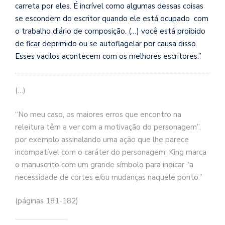
carreta por eles. É incrível como algumas dessas coisas
se escondem do escritor quando ele está ocupado com
o trabalho diário de composição. (…) você está proibido
de ficar deprimido ou se autoflagelar por causa disso.
Esses vacilos acontecem com os melhores escritores.”
(…)
“No meu caso, os maiores erros que encontro na
releitura têm a ver com a motivação do personagem”,
por exemplo assinalando uma ação que lhe parece
incompatível com o caráter do personagem; King marca
o manuscrito com um grande símbolo para indicar “a
necessidade de cortes e/ou mudanças naquele ponto.”
(páginas 181-182)