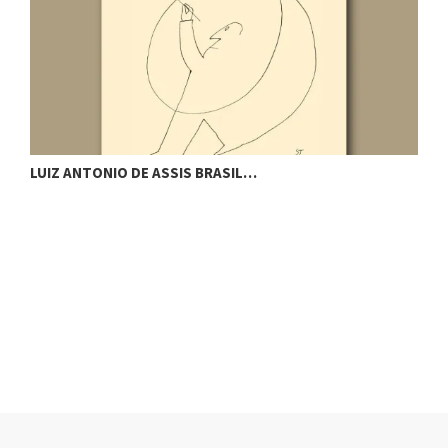
LUIZ ANTONIO DE ASSIS BRASIL…
S