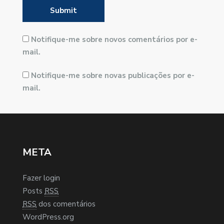
Notifique-me sobre novos comentários por e-
mail.
Notifique-me sobre novas publicações por e-
mail.
META
Fazer login
Posts
RSS
RSS
dos comentários
WordPress.org