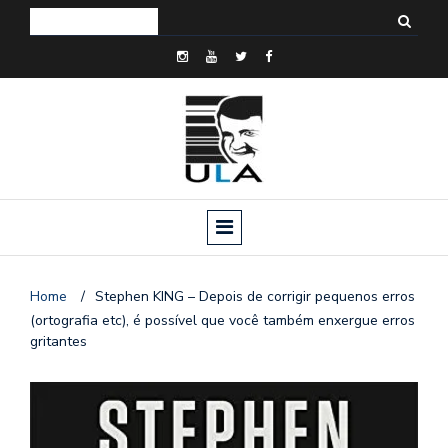
Home
/
Stephen KING – Depois de corrigir pequenos erros
(ortografia etc), é possível que você também enxergue erros
gritantes
o
n
a