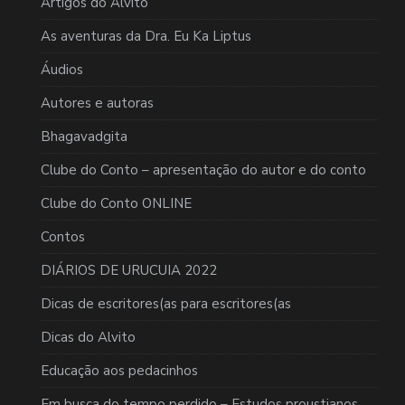
Artigos do Alvito
As aventuras da Dra. Eu Ka Liptus
Áudios
Autores e autoras
Bhagavadgita
Clube do Conto – apresentação do autor e do conto
Clube do Conto ONLINE
Contos
DIÁRIOS DE URUCUIA 2022
Dicas de escritores(as para escritores(as
Dicas do Alvito
Educação aos pedacinhos
Em busca do tempo perdido – Estudos proustianos