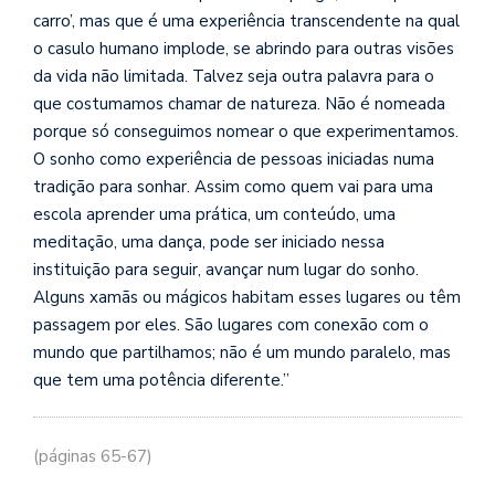
se
carro’, mas que é uma experiência transcendente na qual
ve
o casulo humano implode, se abrindo para outras visões
da vida não limitada. Talvez seja outra palavra para o
que costumamos chamar de natureza. Não é nomeada
porque só conseguimos nomear o que experimentamos.
O sonho como experiência de pessoas iniciadas numa
tradição para sonhar. Assim como quem vai para uma
escola aprender uma prática, um conteúdo, uma
meditação, uma dança, pode ser iniciado nessa
instituição para seguir, avançar num lugar do sonho.
Alguns xamãs ou mágicos habitam esses lugares ou têm
passagem por eles. São lugares com conexão com o
mundo que partilhamos; não é um mundo paralelo, mas
que tem uma potência diferente.”
(páginas 65-67)