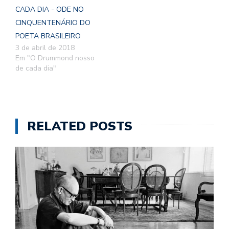
CADA DIA - ODE NO
CINQUENTENÁRIO DO
POETA BRASILEIRO
3 de abril de 2018
Em "O Drummond nosso
de cada dia"
RELATED POSTS