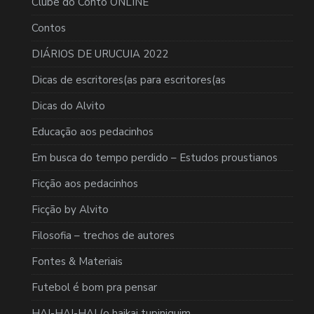
Clube do Conto ONLINE
Contos
DIÁRIOS DE URUCUIA 2022
Dicas de escritores(as para escritores(as
Dicas do Alvito
Educação aos pedacinhos
Em busca do tempo perdido – Estudos proustianos
Ficção aos pedacinhos
Ficção by Alvito
Filosofia – trechos de autores
Fontes & Materiais
Futebol é bom pra pensar
HAI-HAI-HAI (o haikai tupiniquim