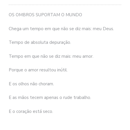
se
ve
OS OMBROS SUPORTAM O MUNDO
Chega um tempo em que não se diz mais: meu Deus.
Tempo de absoluta depuração.
Tempo em que não se diz mais: meu amor.
Porque o amor resultou inútil.
E os olhos não choram.
E as mãos tecem apenas o rude trabalho.
E o coração está seco.