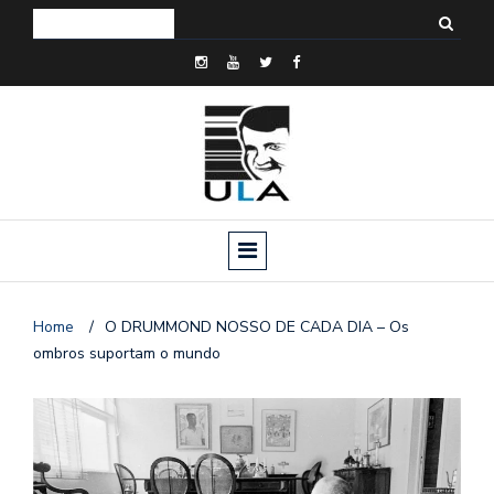
Home
/
O DRUMMOND NOSSO DE CADA DIA – Os
ombros suportam o mundo
o
n
a