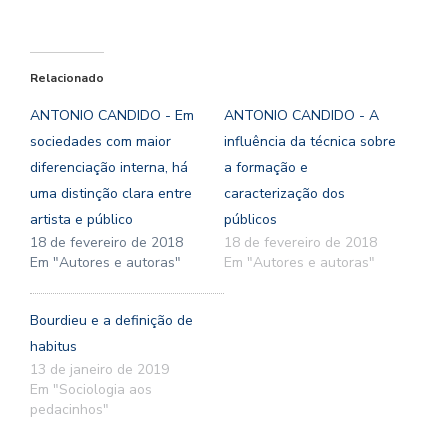
Relacionado
ANTONIO CANDIDO - Em
ANTONIO CANDIDO - A
sociedades com maior
influência da técnica sobre
diferenciação interna, há
a formação e
uma distinção clara entre
caracterização dos
artista e público
públicos
18 de fevereiro de 2018
18 de fevereiro de 2018
Em "Autores e autoras"
Em "Autores e autoras"
Bourdieu e a definição de
habitus
13 de janeiro de 2019
Em "Sociologia aos
pedacinhos"