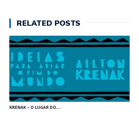
RELATED POSTS
KRENAK – O LUGAR DO…
K