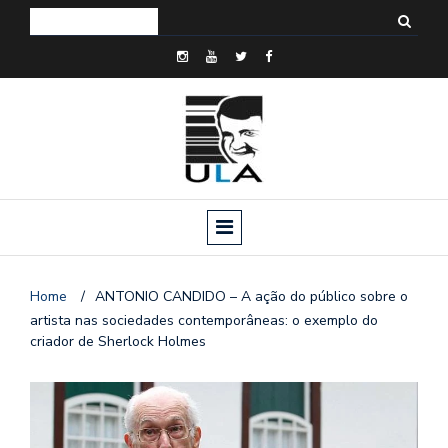
Home
/
ANTONIO CANDIDO – A ação do público sobre o
artista nas sociedades contemporâneas: o exemplo do
criador de Sherlock Holmes
o
n
a