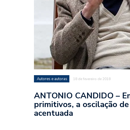
Autores e autoras
18 de fevereiro de 2018
ANTONIO CANDIDO – Em 
primitivos, a oscilação d
acentuada