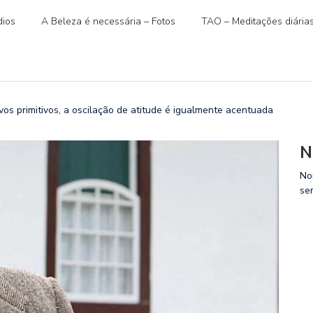
ios
A Beleza é necessária – Fotos
TAO – Meditações diária
 primitivos, a oscilação de atitude é igualmente acentuada
N
No
se