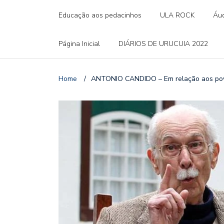
Educação aos pedacinhos
ULA ROCK
Áud
Página Inicial
DIÁRIOS DE URUCUIA 2022
Home
/
ANTONIO CANDIDO – Em relação aos povos