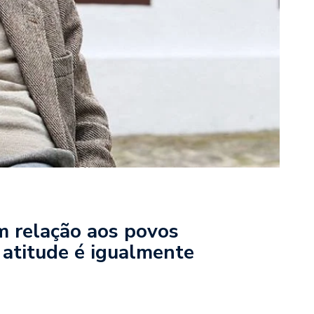
relação aos povos
e atitude é igualmente