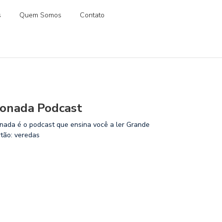
s
Quem Somos
Contato
onada Podcast
nada é o podcast que ensina você a ler Grande
rtão: veredas