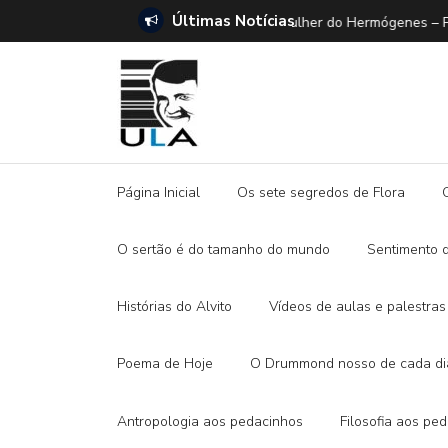
Últimas Notícias
SETE DICAS para ler 
Página Inicial
Os sete segredos de Flora
O sertão é do tamanho do mundo
Sentimento 
Histórias do Alvito
Vídeos de aulas e palestras
Poema de Hoje
O Drummond nosso de cada di
Antropologia aos pedacinhos
Filosofia aos pe