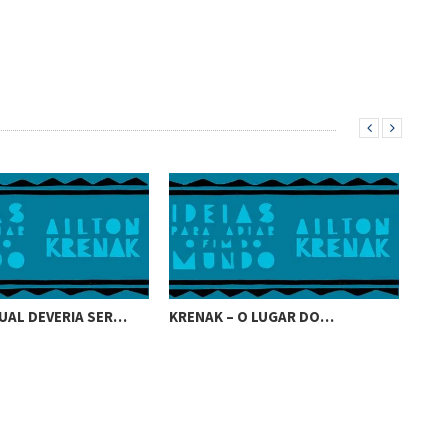
UAL DEVERIA SER…
KRENAK – O LUGAR DO…
KRE