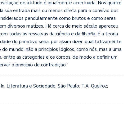
 oscilação de atitude é igualmente acentuada. Nos quatro
da sua entrada mais ou menos direta para o convívio dos
 considerados pendularmente como brutos e como seres
em diversos matizes. Há cerca de meio século apareceu
 todas as ressalvas da ciência e da filsofia. É a teoria
dade do primitivo seria, por assim dizer, qualitativamente
 do mundo, não a princípios lógicos, como nós, mas a uma
o, entre as categorias e os corpos, de modo a definir um
ervar o princípio de contradição.”
 In: Literatura e Sociedade. São Paulo: T.A. Queiroz;