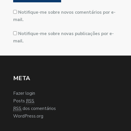
Notifique-me sobre novos comentários por e-
mail.
Notifique-me sobre novas publicações por e-
mail.
META
Fazer login
Posts
RSS
RSS
dos comentários
WordPress.org