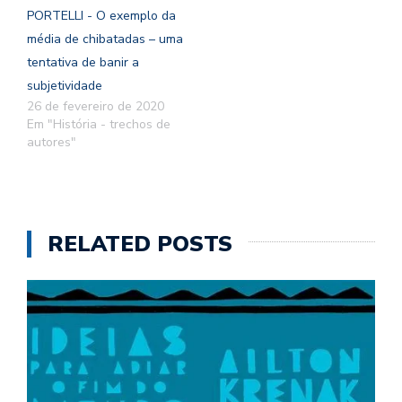
PORTELLI - O exemplo da
média de chibatadas – uma
tentativa de banir a
subjetividade
26 de fevereiro de 2020
Em "História - trechos de
autores"
RELATED POSTS