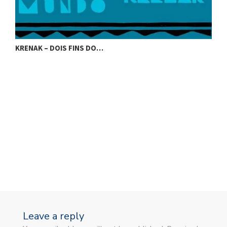
KRENAK – DOIS FINS DO…
K
Leave a reply