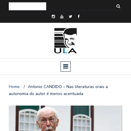
Home
/
Antonio CANDIDO – Nas literaturas orais a
autonomia do autor é menos acentuada
o
n
a