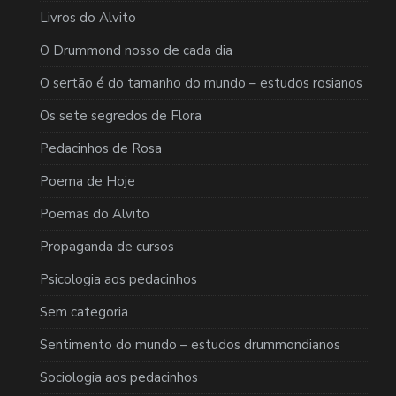
Livros do Alvito
O Drummond nosso de cada dia
O sertão é do tamanho do mundo – estudos rosianos
Os sete segredos de Flora
Pedacinhos de Rosa
Poema de Hoje
Poemas do Alvito
Propaganda de cursos
Psicologia aos pedacinhos
Sem categoria
Sentimento do mundo – estudos drummondianos
Sociologia aos pedacinhos