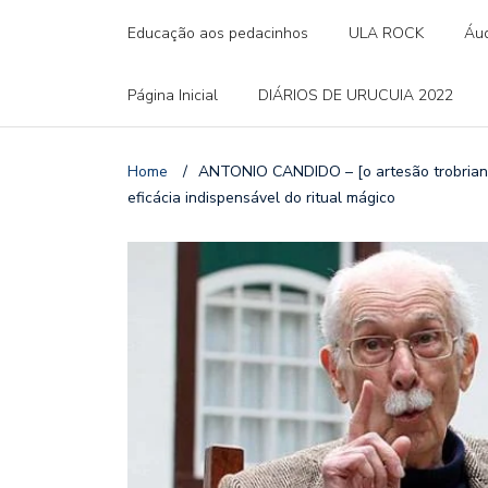
Educação aos pedacinhos
ULA ROCK
Áud
Página Inicial
DIÁRIOS DE URUCUIA 2022
Home
/
ANTONIO CANDIDO – [o artesão trobriand
eficácia indispensável do ritual mágico