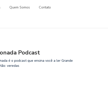
s
Quem Somos
Contato
onada Podcast
nada é o podcast que ensina você a ler Grande
rtão: veredas