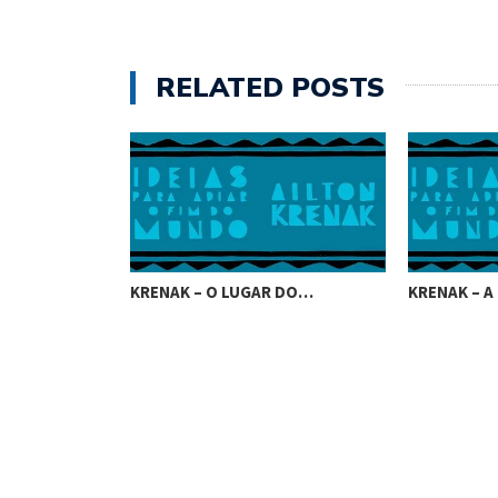
RELATED POSTS
VERIA SER…
KRENAK – O LUGAR DO…
KRENAK – A