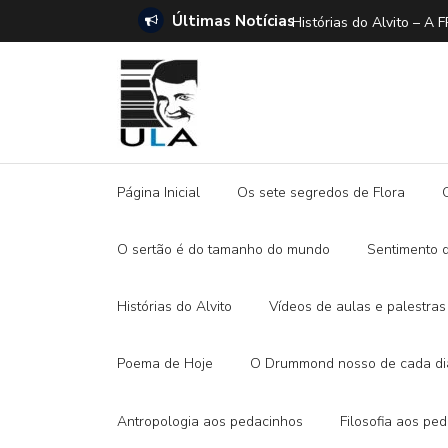
Últimas Notícias
ANO E A DITADURA DIGITAL
Histórias do Alvito –
Página Inicial
Os sete segredos de Flora
O sertão é do tamanho do mundo
Sentimento 
Histórias do Alvito
Vídeos de aulas e palestras
Poema de Hoje
O Drummond nosso de cada di
Antropologia aos pedacinhos
Filosofia aos pe