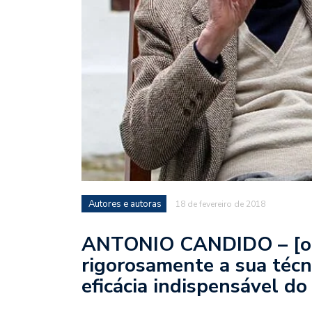
Autores e autoras
18 de fevereiro de 2018
ANTONIO CANDIDO – [o a
rigorosamente a sua téc
eficácia indispensável do