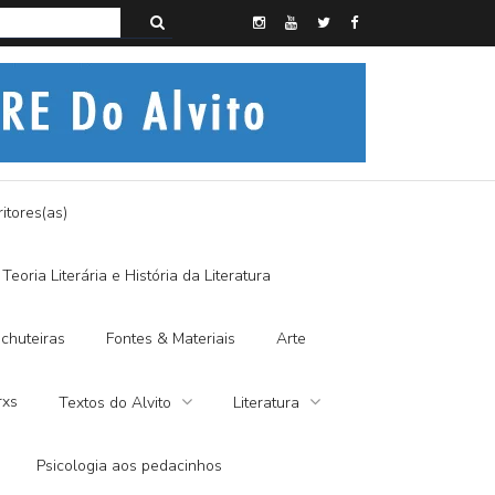
s do Alvito – A FRALDA DE PANO E A DITADURA DIGITAL
itores(as)
Teoria Literária e História da Literatura
chuteiras
Fontes & Materiais
Arte
rxs
Textos do Alvito
Literatura
Psicologia aos pedacinhos