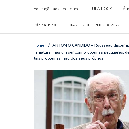
Educação aos pedacinhos
ULA ROCK
Áud
Página Inicial
DIÁRIOS DE URUCUIA 2022
Home
/
ANTONIO CANDIDO – Rousseau discerniu 
miniatura, mas um ser com problemas peculiares, 
tais problemas, não dos seus próprios