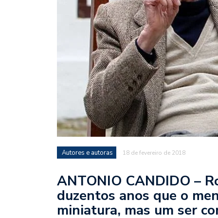
Autores e autoras
18 de fevereiro de 2018
ANTONIO CANDIDO – Rous
duzentos anos que o men
miniatura, mas um ser co