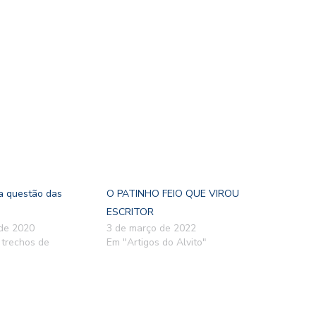
a questão das
O PATINHO FEIO QUE VIROU
ESCRITOR
 de 2020
3 de março de 2022
 trechos de
Em "Artigos do Alvito"