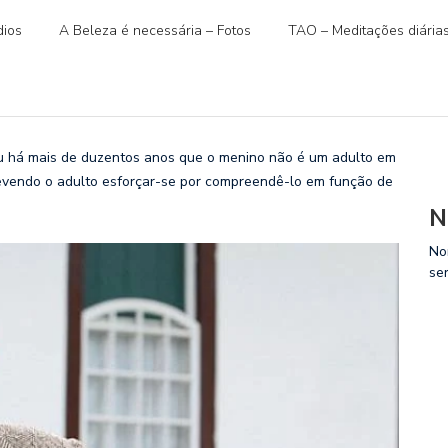
ios
A Beleza é necessária – Fotos
TAO – Meditações diária
há mais de duzentos anos que o menino não é um adulto em
devendo o adulto esforçar-se por compreendê-lo em função de
N
No
se