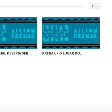
UAL DEVERIA SER…
KRENAK – O LUGAR DO…
KRE