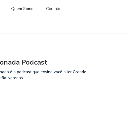
s
Quem Somos
Contato
onada Podcast
nada é o podcast que ensina você a ler Grande
rtão: veredas