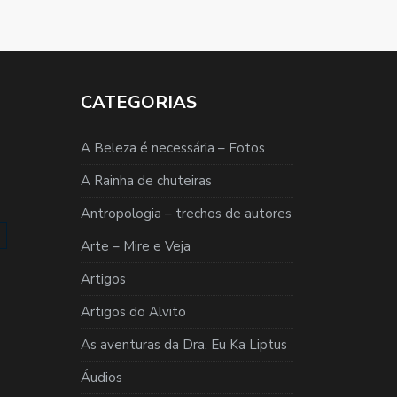
CATEGORIAS
A Beleza é necessária – Fotos
A Rainha de chuteiras
Antropologia – trechos de autores
Arte – Mire e Veja
Artigos
Artigos do Alvito
As aventuras da Dra. Eu Ka Liptus
Áudios