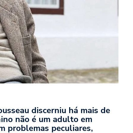
seau discerniu há mais de
ino não é um adulto em
m problemas peculiares,