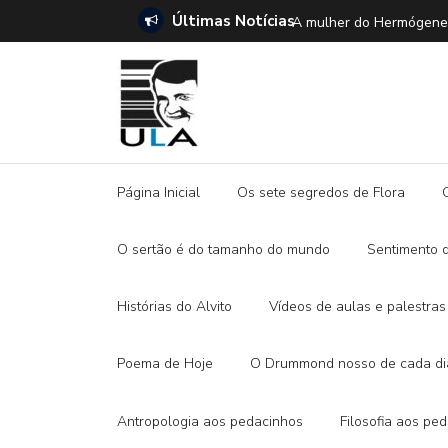
Últimas Notícias
SETE DICAS para ler 
Página Inicial
Os sete segredos de Flora
O sertão é do tamanho do mundo
Sentimento 
Histórias do Alvito
Vídeos de aulas e palestras
Poema de Hoje
O Drummond nosso de cada di
Antropologia aos pedacinhos
Filosofia aos pe