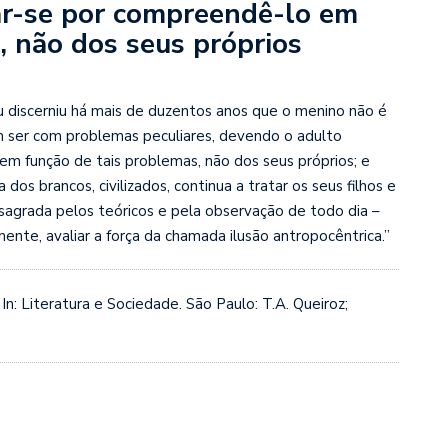
ar-se por compreendê-lo em
, não dos seus próprios
discerniu há mais de duzentos anos que o menino não é
 ser com problemas peculiares, devendo o adulto
em função de tais problemas, não dos seus próprios; e
dos brancos, civilizados, continua a tratar os seus filhos e
agrada pelos teóricos e pela observação de todo dia –
te, avaliar a força da chamada ilusão antropocêntrica.”
 In: Literatura e Sociedade. São Paulo: T.A. Queiroz;