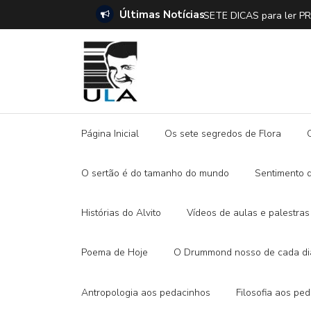
Últimas Notícias
SETE DICAS para ler 
Página Inicial
Os sete segredos de Flora
O sertão é do tamanho do mundo
Sentimento 
Histórias do Alvito
Vídeos de aulas e palestras
Poema de Hoje
O Drummond nosso de cada di
Antropologia aos pedacinhos
Filosofia aos pe