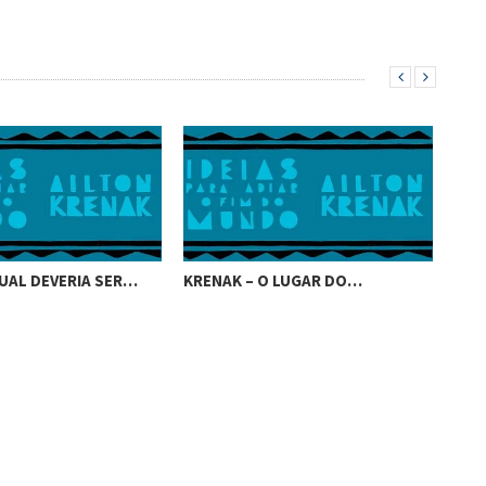
UAL DEVERIA SER…
KRENAK – O LUGAR DO…
KRE