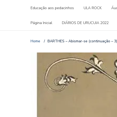
Educação aos pedacinhos
ULA ROCK
Áud
Página Inicial
DIÁRIOS DE URUCUIA 2022
Home
/
BARTHES – Abismar-se (continuação – 3