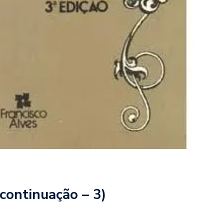
ontinuação – 3)