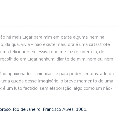
ão há mais lugar para mim em parte alguma, nem na
, da qual vivia – não existe mais; ora é uma catástrofe
 uma felicidade excessiva que me faz recuperá-la; de
 recolhido em lugar nenhum; diante de mim, nem eu, nem
rio apaixonado – aniquilar-se para poder ser afastado da
za uma queda desse Imaginário: o breve momento de uma
: é um luto factício, sem elaboração, algo como um não-
oso. Rio de Janeiro: Francisco Alves, 1981.