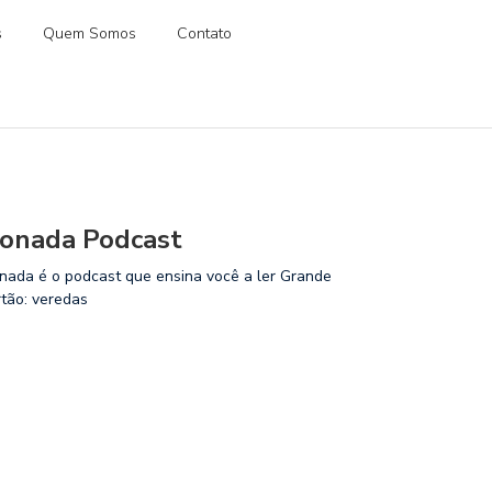
s
Quem Somos
Contato
onada Podcast
nada é o podcast que ensina você a ler Grande
rtão: veredas