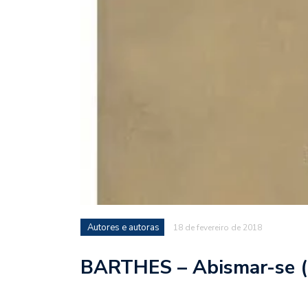
Autores e autoras
18 de fevereiro de 2018
BARTHES – Abismar-se (c