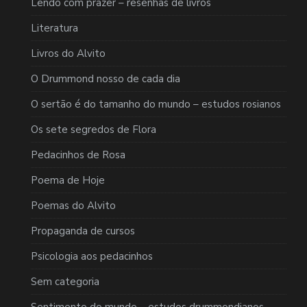
Lendo com prazer – resenhas de livros
Literatura
Livros do Alvito
O Drummond nosso de cada dia
O sertão é do tamanho do mundo – estudos rosianos
Os sete segredos de Flora
Pedacinhos de Rosa
Poema de Hoje
Poemas do Alvito
Propaganda de cursos
Psicologia aos pedacinhos
Sem categoria
Sentimento do mundo – estudos drummondianos