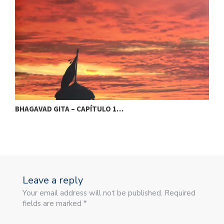
BHAGAVAD GITA – CAPÍTULO 1…
B
Leave a reply
Your email address will not be published. Required
fields are marked *