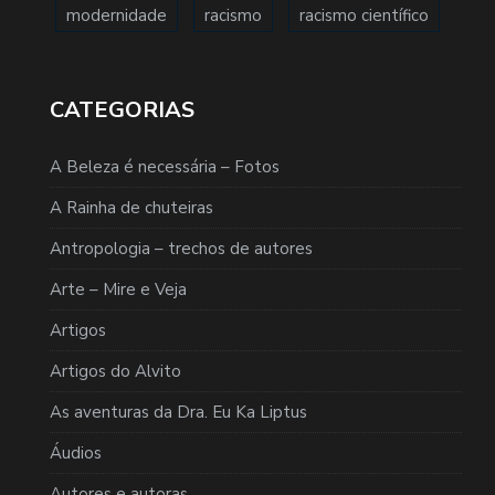
modernidade
racismo
racismo científico
CATEGORIAS
A Beleza é necessária – Fotos
A Rainha de chuteiras
Antropologia – trechos de autores
Arte – Mire e Veja
Artigos
Artigos do Alvito
As aventuras da Dra. Eu Ka Liptus
Áudios
Autores e autoras