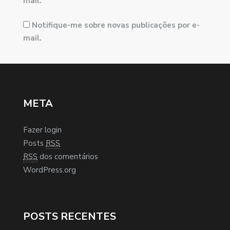
mail.
Notifique-me sobre novas publicações por e-
mail.
META
Fazer login
Posts
RSS
RSS
dos comentários
WordPress.org
POSTS RECENTES