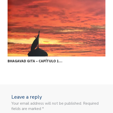
BHAGAVAD GITA – CAPÍTULO 1…
B
Leave a reply
Your email address will not be published. Required
fields are marked *