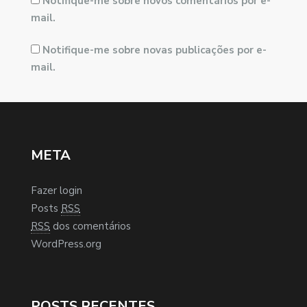
Notifique-me sobre novos comentários por e-
mail.
Notifique-me sobre novas publicações por e-
mail.
META
Fazer login
Posts
RSS
RSS
dos comentários
WordPress.org
POSTS RECENTES