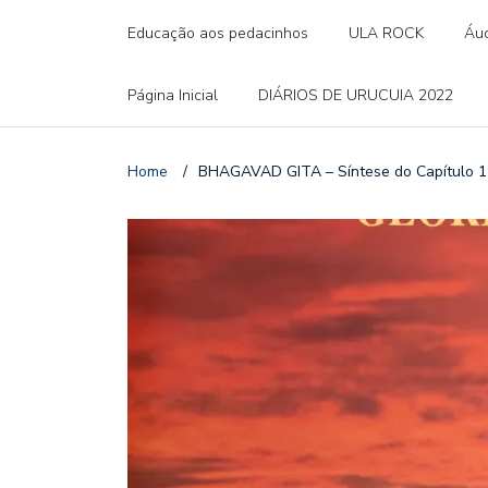
Educação aos pedacinhos
ULA ROCK
Áud
Página Inicial
DIÁRIOS DE URUCUIA 2022
Home
/
BHAGAVAD GITA – Síntese do Capítulo 1 –