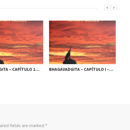
ITA – CAPÍTULO 1…
BHAGAVADGITA – CAPÍTULO I –…
BHA
ired fields are marked *