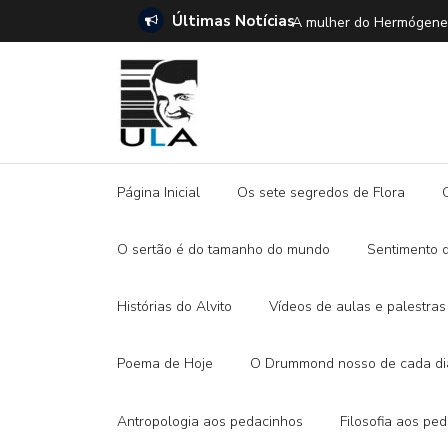
Últimas Notícias
SETE DICAS para ler 
Página Inicial
Os sete segredos de Flora
O sertão é do tamanho do mundo
Sentimento 
Histórias do Alvito
Vídeos de aulas e palestras
Poema de Hoje
O Drummond nosso de cada di
Antropologia aos pedacinhos
Filosofia aos pe