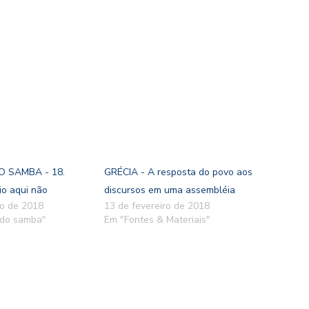
O SAMBA - 18.
GRÉCIA - A resposta do povo aos
o aqui não
discursos em uma assembléia
ro de 2018
13 de fevereiro de 2018
 do samba"
Em "Fontes & Materiais"