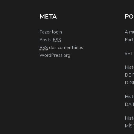
META
PO
Fazer login
A m
Posts
RSS
Part
RSS
dos comentários
SET
WordPress.org
Hist
DE 
DIG
Hist
DA 
Hist
MÍS