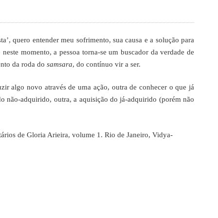
ta’, quero entender meu sofrimento, sua causa e a solução para
 neste momento, a pessoa torna-se um buscador da verdade de
ento da roda do
samsara
, do contínuo vir a ser.
ir algo novo através de uma ação, outra de conhecer o que já
o não-adquirido, outra, a aquisição do já-adquirido (porém não
ários de Gloria Arieira, volume 1. Rio de Janeiro, Vidya-