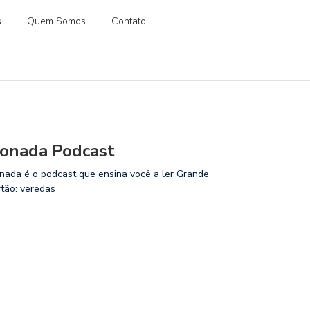
s
Quem Somos
Contato
onada Podcast
nada é o podcast que ensina você a ler Grande
rtão: veredas