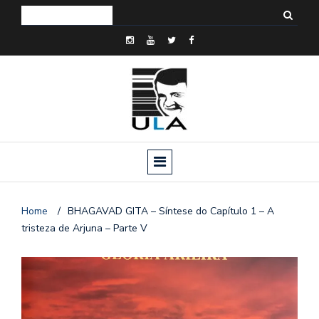
Home
/
BHAGAVAD GITA – Síntese do Capítulo 1 – A
tristeza de Arjuna – Parte V
o
n
a