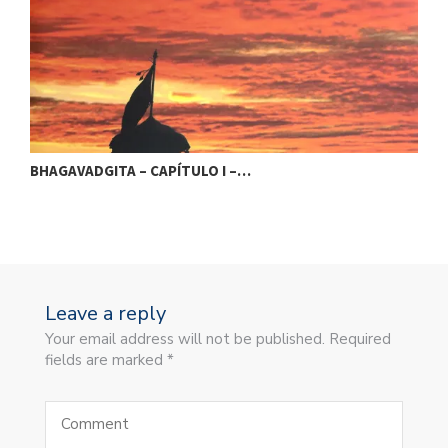
BHAGAVADGITA – CAPÍTULO I –…
B
Leave a reply
Your email address will not be published. Required
fields are marked *