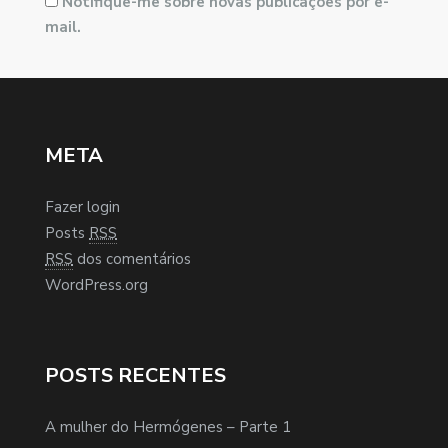
Notifique-me sobre novas publicações por e-
mail.
META
Fazer login
Posts
RSS
RSS
dos comentários
WordPress.org
POSTS RECENTES
A mulher do Hermógenes – Parte 1