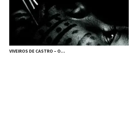
VIVEIROS DE CASTRO – O…
V