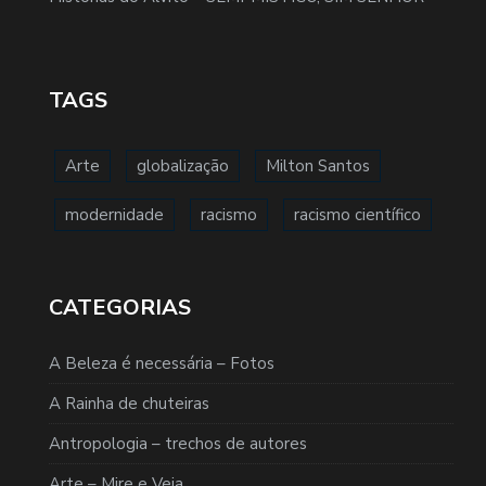
TAGS
Arte
globalização
Milton Santos
modernidade
racismo
racismo científico
CATEGORIAS
A Beleza é necessária – Fotos
A Rainha de chuteiras
Antropologia – trechos de autores
Arte – Mire e Veja