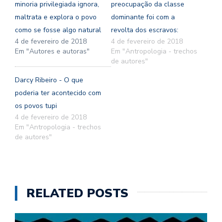
minoria privilegiada ignora,
preocupação da classe
maltrata e explora o povo
dominante foi com a
como se fosse algo natural
revolta dos escravos:
4 de fevereiro de 2018
4 de fevereiro de 2018
Em "Autores e autoras"
Em "Antropologia - trechos
de autores"
Darcy Ribeiro - O que
poderia ter acontecido com
os povos tupi
4 de fevereiro de 2018
Em "Antropologia - trechos
de autores"
RELATED POSTS