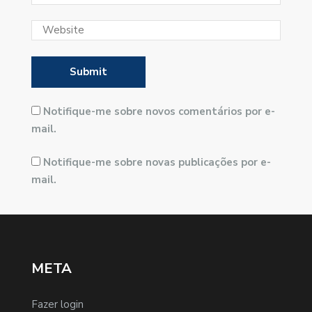
Notifique-me sobre novos comentários por e-
mail.
Notifique-me sobre novas publicações por e-
mail.
META
Fazer login