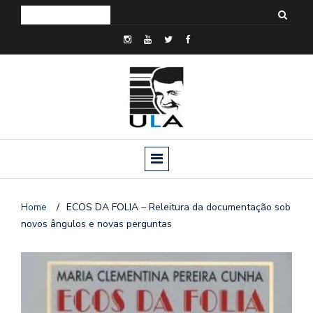
Home
/
ECOS DA FOLIA – Releitura da documentação sob
novos ângulos e novas perguntas
o
n
a