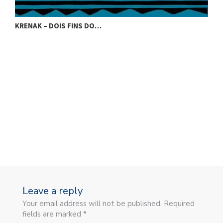
KRENAK – DOIS FINS DO…
K
Leave a reply
Your email address will not be published. Required
fields are marked *