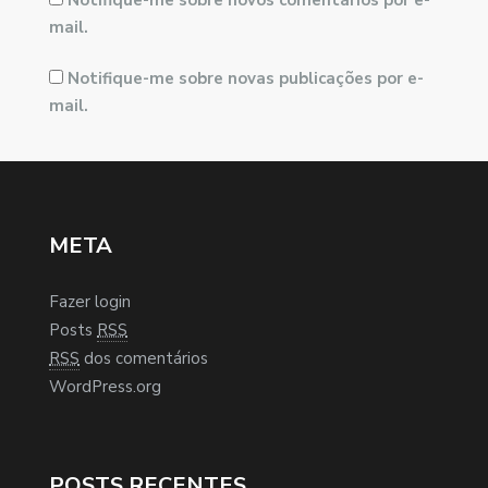
mail.
Notifique-me sobre novas publicações por e-
mail.
META
Fazer login
Posts
RSS
RSS
dos comentários
WordPress.org
POSTS RECENTES