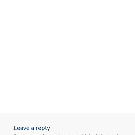
V
Leave a reply