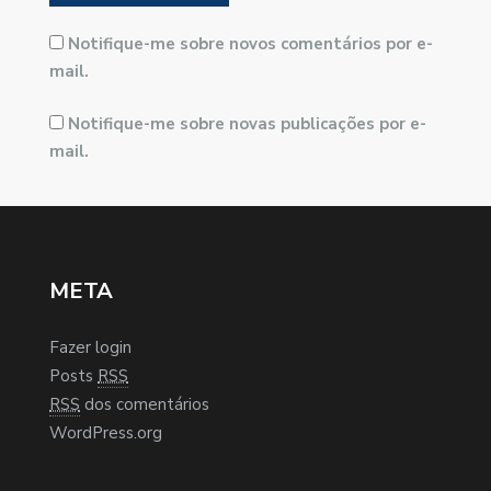
Notifique-me sobre novos comentários por e-
mail.
Notifique-me sobre novas publicações por e-
mail.
META
Fazer login
Posts
RSS
RSS
dos comentários
WordPress.org