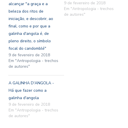
9 de fevereiro de 2018
alcançar "a graça e a
Em "Antropologia - trechos
beleza dos ritos de
de autores"
iniciação, e descobrir, ao
final, como e por que a
galinha d'angola é, de
pleno direito, o símbolo
focal do candomblé"
9 de fevereiro de 2018
Em "Antropologia - trechos
de autores"
A GALINHA D'ANGOLA -
Há que fazer como a
galinha d'angola
9 de fevereiro de 2018
Em "Antropologia - trechos
de autores"