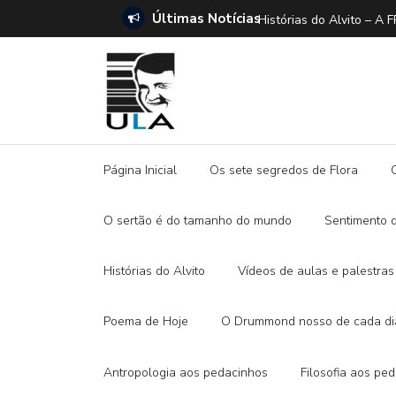
Últimas Notícias
ANO E A DITADURA DIGITAL
Histórias do Alvito –
Página Inicial
Os sete segredos de Flora
O sertão é do tamanho do mundo
Sentimento 
Histórias do Alvito
Vídeos de aulas e palestras
Poema de Hoje
O Drummond nosso de cada di
Antropologia aos pedacinhos
Filosofia aos pe