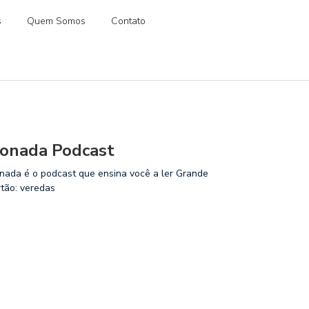
s
Quem Somos
Contato
onada Podcast
nada é o podcast que ensina você a ler Grande
rtão: veredas