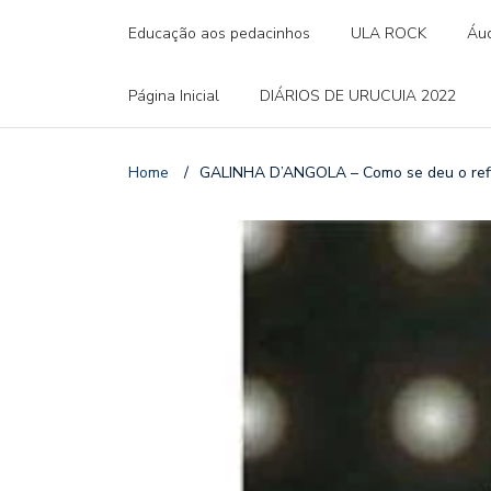
Educação aos pedacinhos
ULA ROCK
Áud
Página Inicial
DIÁRIOS DE URUCUIA 2022
Home
/
GALINHA D’ANGOLA – Como se deu o refi