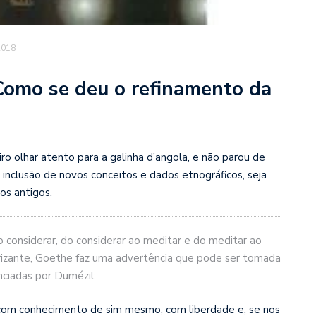
2018
mo se deu o refinamento da
ro olhar atento para a galinha d’angola, e não parou de
 inclusão de novos conceitos e dados etnográficos, seja
os antigos.
 considerar, do considerar ao meditar e do meditar ao
eorizante, Goethe faz uma advertência que pode ser tomada
nciadas
por Dumézil:
, com conhecimento de sim mesmo, com liberdade e, se nos