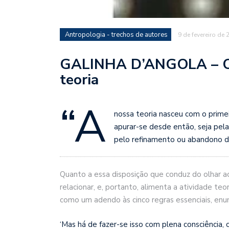
Antropologia - trechos de autores
9 de fevereiro de 
GALINHA D’ANGOLA – Co
teoria
“A
nossa teoria nasceu com o primei
apurar-se desde então, seja pela
pelo refinamento ou abandono d
Quanto a essa disposição que conduz do olhar ao
relacionar, e, portanto, alimenta a atividade t
como um adendo às cinco regras essenciais, enu
‘Mas há de fazer-se isso com plena consciência