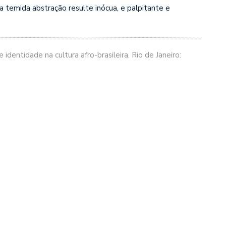
a temida abstração resulte inócua, e palpitante e
e identidade na cultura afro-brasileira. Rio de Janeiro: