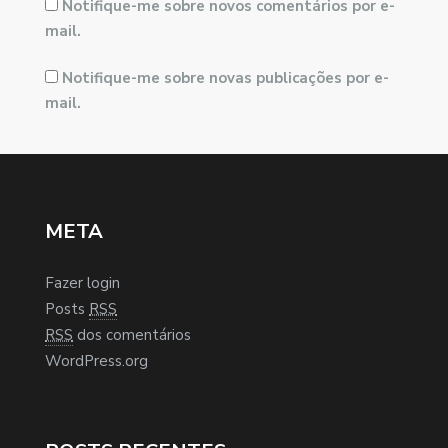
Notifique-me sobre novos comentários por e-
mail.
Notifique-me sobre novas publicações por e-
mail.
META
Fazer login
Posts
RSS
RSS
dos comentários
WordPress.org