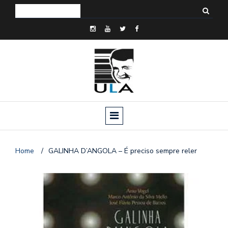
Home
/
GALINHA D’ANGOLA – É preciso sempre reler
o
n
a