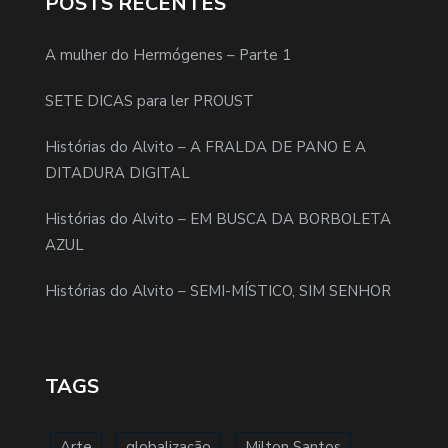
POSTS RECENTES
A mulher do Hermógenes – Parte 1
SETE DICAS para ler PROUST
Histórias do Alvito – A FRALDA DE PANO E A
DITADURA DIGITAL
Histórias do Alvito – EM BUSCA DA BORBOLETA
AZUL
Histórias do Alvito – SEMI-MÍSTICO, SIM SENHOR
TAGS
Arte
globalização
Milton Santos