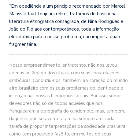
se
“Em obediência a um princípio recomendado por Marcel
ve
Mauss ‘il faut toujours relire’, tratamos de buscar na
literatura etnográfica consagrada, de Nina Rodrigues e
João do Rio aos contemporâneos, toda a informação
elucidativa para o nosso problema, não importa quão
fragmentária.
Nosso empreendimento, entretanto, não nos levou
apenas ao âmago dos rituais, com suas constelações
simbólicas. Conduziu-nos, também, ao coração do mundo
afro-brasileiro com os seus problemas de identid
ade e
inserção nas nossas hierarquias sociais. Por isso, somos
devedores não só de todos aqueles que nos
franquearam a etnografia do candomblé, mas, também,
daqueles que se aventuraram na sempre arriscada
tarefa de propor interpretações da sociedade brasileira
como tem procurado fazê-lo, em muitos de seus