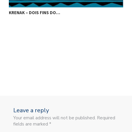
KRENAK – DOIS FINS DO…
K
Leave a reply
Your email address will not be published. Required
fields are marked *