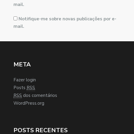
mail.
Notifique-me sobre novas publicações por e-
mail.
META
Fazer login
Posts
RSS
RSS
dos comentários
WordPress.org
POSTS RECENTES