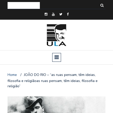
Home
/
JOÃO DO RIO – “as ruas pensam, têm ideias,
filosofia e religiãoas ruas pensam, têm ideias, filosofia e
religião”
o
n
a