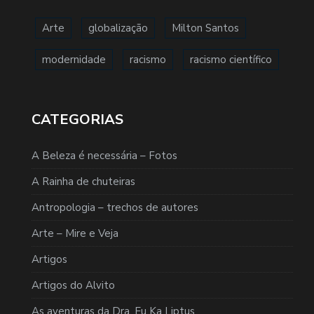
Arte
globalização
Milton Santos
modernidade
racismo
racismo científico
CATEGORIAS
A Beleza é necessária – Fotos
A Rainha de chuteiras
Antropologia – trechos de autores
Arte – Mire e Veja
Artigos
Artigos do Alvito
As aventuras da Dra. Eu Ka Liptus