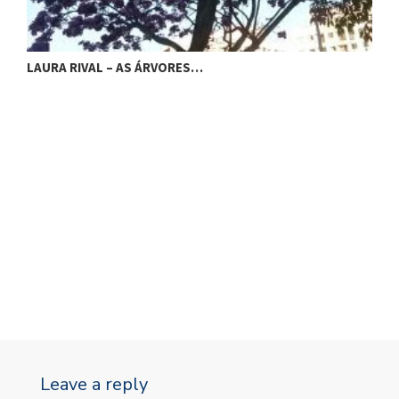
LAURA RIVAL – AS ÁRVORES…
L
Leave a reply