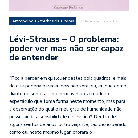
se
ve
Antropologia - trechos de autores
4 de fevereiro de 2018
Lévi-Strauss – O problema:
poder ver mas não ser capaz
de entender
“Fico a perder em qualquer destes dois quadros, e mais
do que poderia parecer; pois não serei eu, eu que gemo
diante de sombras, impermeável ao verdadeiro
espetáculo que toma forma neste momento, mas para
a observação do qual o meu grau de humanidade não
possui ainda a sensibilidade necessária? Dentro de
alguns centos de anos, outro viajante, tão desesperado
como eu, neste mesmo lugar, chorará o