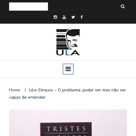
Home
/
Lévi-Strauss – O problema: poder ver mas não ser
capaz de entender
o
n
a