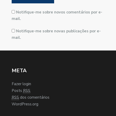
Notifique-me sobre novos comentários por e-
mail.
Notifique-me sobre novas publicações por e-
mail.
META
Fazer login
Posts
RSS
RSS
dos comentários
WordPress.org