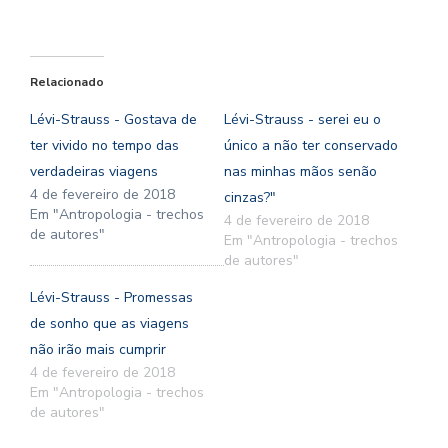
Relacionado
Lévi-Strauss - Gostava de
Lévi-Strauss - serei eu o
ter vivido no tempo das
único a não ter conservado
verdadeiras viagens
nas minhas mãos senão
4 de fevereiro de 2018
cinzas?"
Em "Antropologia - trechos
4 de fevereiro de 2018
de autores"
Em "Antropologia - trechos
de autores"
Lévi-Strauss - Promessas
de sonho que as viagens
não irão mais cumprir
4 de fevereiro de 2018
Em "Antropologia - trechos
de autores"