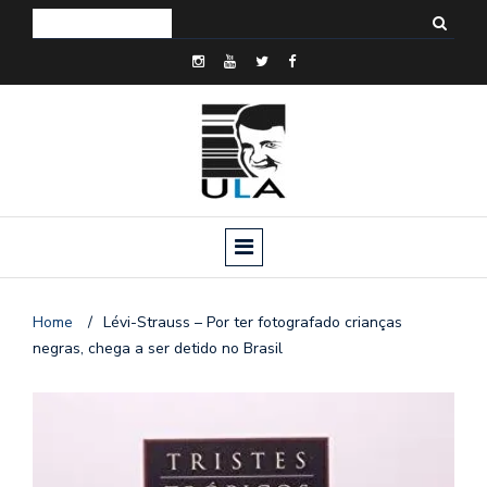
Home
/
Lévi-Strauss – Por ter fotografado crianças
negras, chega a ser detido no Brasil
o
n
a