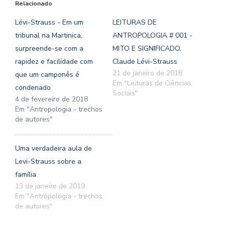
Relacionado
Lévi-Strauss - Em um
LEITURAS DE
tribunal na Martinica,
ANTROPOLOGIA # 001 -
surpreende-se com a
MITO E SIGNIFICADO,
rapidez e facilidade com
Claude Lévi-Strauss
21 de janeiro de 2018
que um camponês é
Em "Leituras de Ciências
condenado
Sociais"
4 de fevereiro de 2018
Em "Antropologia - trechos
de autores"
Uma verdadeira aula de
Levi-Strauss sobre a
família
13 de janeiro de 2019
Em "Antropologia - trechos
de autores"