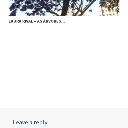
LAURA RIVAL – AS ÁRVORES…
L
Leave a reply