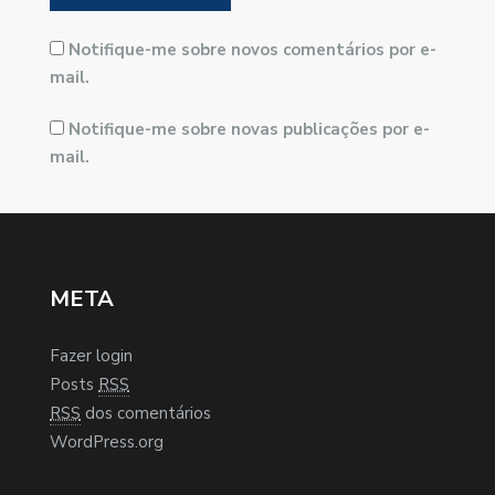
Notifique-me sobre novos comentários por e-
mail.
Notifique-me sobre novas publicações por e-
mail.
META
Fazer login
Posts
RSS
RSS
dos comentários
WordPress.org