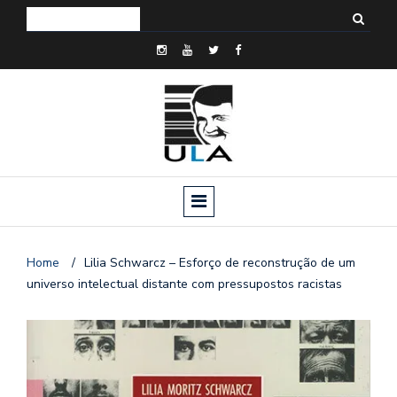
Home
/
Lilia Schwarcz – Esforço de reconstrução de um
universo intelectual distante com pressupostos racistas
o
n
a