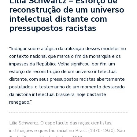
Lilia Schwarcz – Esforço de
se
reconstrução de um universo
ve
intelectual distante com
pressupostos racistas
“Indagar sobre a lógica da utilização desses modelos no
contexto nacional que marca o fim da monarquia e os
impasses da República Velha significou, por fim, um
esforço de reconstrução de um universo intelectual
distante, com seus pressupostos racistas abertamente
postulados, o testemunho de um momento destacado
da história intelectual brasileira, hoje bastante
renegado.”
Lilia Schwarcz. O espetáculo das raças: cientistas,
instituições e questão racial no Brasil (1870-1930). S
ão