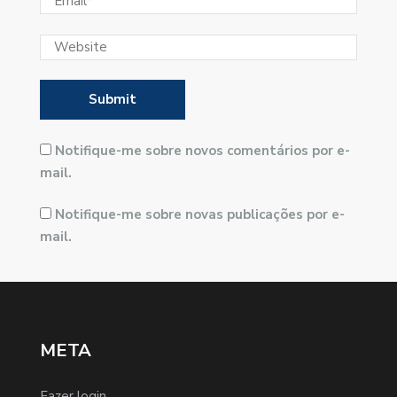
Notifique-me sobre novos comentários por e-
mail.
Notifique-me sobre novas publicações por e-
mail.
META
Fazer login