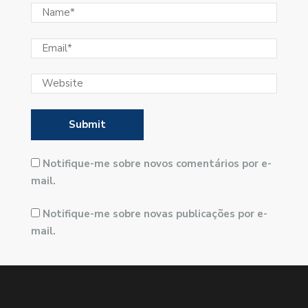
Notifique-me sobre novos comentários por e-
mail.
Notifique-me sobre novas publicações por e-
mail.