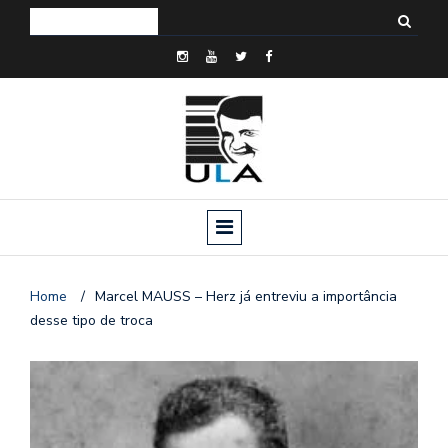
Home
/
Marcel MAUSS – Herz já entreviu a importância
desse tipo de troca
o
n
a