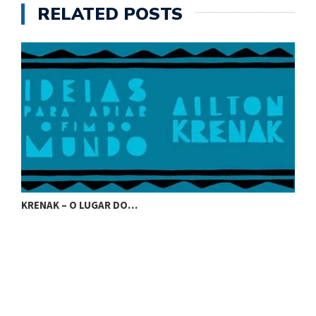
RELATED POSTS
KRENAK – O LUGAR DO…
K