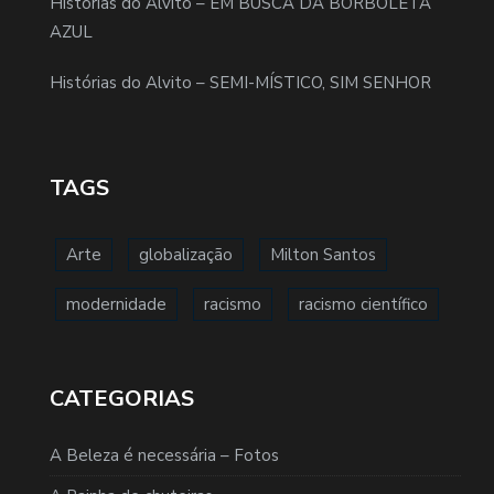
Histórias do Alvito – EM BUSCA DA BORBOLETA
AZUL
Histórias do Alvito – SEMI-MÍSTICO, SIM SENHOR
TAGS
Arte
globalização
Milton Santos
modernidade
racismo
racismo científico
CATEGORIAS
A Beleza é necessária – Fotos