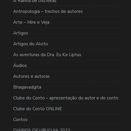
A Rainha de chuteiras
Antropologia – trechos de autores
Arte – Mire e Veja
Artigos
Artigos do Alvito
As aventuras da Dra. Eu Ka Liptus
Áudios
Autores e autoras
Bhagavadgita
Clube do Conto – apresentação do autor e do conto
Clube do Conto ONLINE
Contos
DIÁRIOS DE URUCUIA 2022