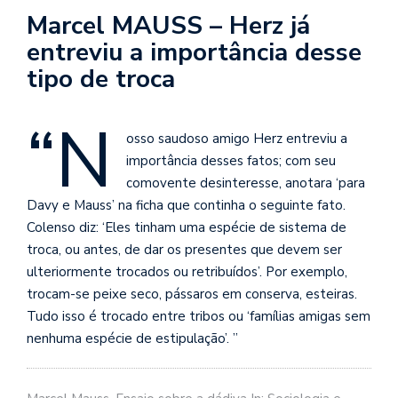
se
Marcel MAUSS – Herz já
ve
entreviu a importância desse
tipo de troca
“N
osso saudoso amigo Herz entreviu a
importância desses fatos; com seu
comovente desinteresse, anotara ‘para
Davy e Mauss’ na ficha que continha o seguinte fato.
Colenso diz: ‘Eles tinham uma espécie de sistema de
troca, ou antes, de dar os presentes que devem ser
ulteriormente trocados ou retribuídos’. Por exemplo,
trocam-se peixe seco, pássaros em conserva, esteiras.
Tudo isso é trocado entre tribos ou ‘famílias amigas sem
nenhuma espécie de estipulação’. ”