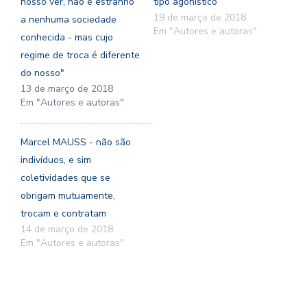
nosso ver, não é estranho
tipo agonístico
19 de março de 2018
a nenhuma sociedade
Em "Autores e autoras"
conhecida - mas cujo
regime de troca é diferente
do nosso"
13 de março de 2018
Em "Autores e autoras"
Marcel MAUSS - não são
indivíduos, e sim
coletividades que se
obrigam mutuamente,
trocam e contratam
14 de março de 2018
Em "Autores e autoras"