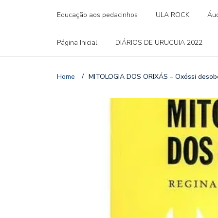
Educação aos pedacinhos
ULA ROCK
Áud
Página Inicial
DIÁRIOS DE URUCUIA 2022
Home
/
MITOLOGIA DOS ORIXÁS – Oxóssi desobe