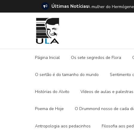
Últimas Notícias
SETE DICAS para ler 
Página Inicial
Os sete segredos de Flora
O sertão é do tamanho do mundo
Sentimento 
Histórias do Alvito
Vídeos de aulas e palestras
Poema de Hoje
O Drummond nosso de cada di
Antropologia aos pedacinhos
Filosofia aos pe