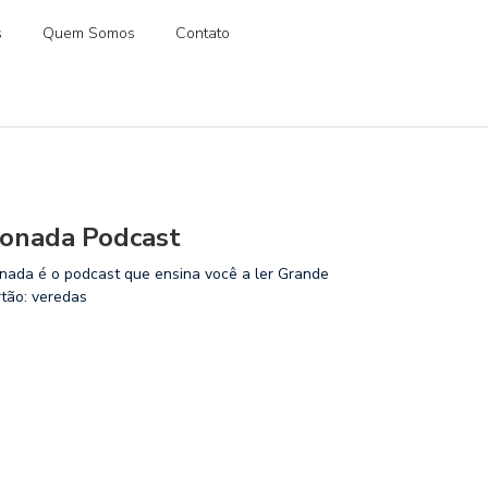
s
Quem Somos
Contato
onada Podcast
nada é o podcast que ensina você a ler Grande
rtão: veredas