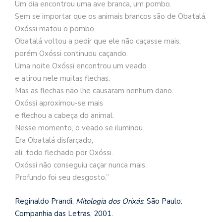
Um dia encontrou uma ave branca, um pombo.
Sem se importar que os animais brancos são de Obatalá,
Oxóssi matou o pombo.
Obatalá voltou a pedir que ele não caçasse mais,
porém Oxóssi continuou caçando.
Uma noite Oxóssi encontrou um veado
e atirou nele muitas flechas.
Mas as flechas não lhe causaram nenhum dano.
Oxóssi aproximou-se mais
e flechou a cabeça do animal.
Nesse momento, o veado se iluminou.
Era Obatalá disfarçado,
ali, todo flechado por Oxóssi.
Oxóssi não conseguiu caçar nunca mais.
Profundo foi seu desgosto.”
Reginaldo Prandi,
Mitologia dos Orixás
. São Paulo:
Companhia das Letras, 2001.