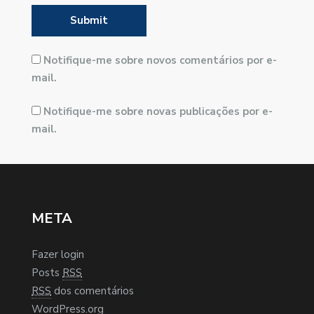
Notifique-me sobre novos comentários por e-
mail.
Notifique-me sobre novas publicações por e-
mail.
META
Fazer login
Posts
RSS
RSS
dos comentários
WordPress.org