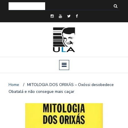
Home
/
MITOLOGIA DOS ORIXÁS – Oxóssi desobedece
Obatalá e não consegue mais caçar
o
n
a