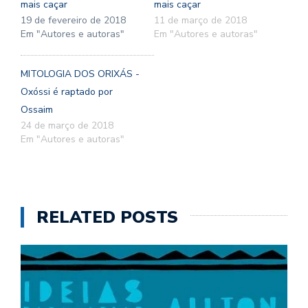
mais caçar
mais caçar
19 de fevereiro de 2018
11 de março de 2018
Em "Autores e autoras"
Em "Autores e autoras"
MITOLOGIA DOS ORIXÁS -
Oxóssi é raptado por
Ossaim
24 de março de 2018
Em "Autores e autoras"
RELATED POSTS