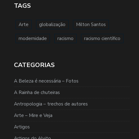
TAGS
Arte
globalização
Milton Santos
modernidade
racismo
racismo científico
CATEGORIAS
A Beleza é necessária – Fotos
A Rainha de chuteiras
Antropologia – trechos de autores
Arte – Mire e Veja
Artigos
Artigos do Alvito