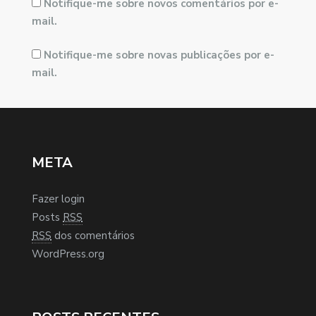
Notifique-me sobre novos comentários por e-
mail.
Notifique-me sobre novas publicações por e-
mail.
META
Fazer login
Posts
RSS
RSS
dos comentários
WordPress.org