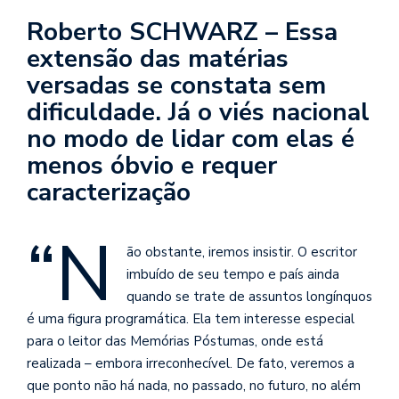
se
Roberto SCHWARZ – Essa
ve
extensão das matérias
versadas se constata sem
dificuldade. Já o viés nacional
no modo de lidar com elas é
menos óbvio e requer
caracterização
“N
ão obstante, iremos insistir. O escritor
imbuído de seu tempo e país ainda
quando se trate de assuntos longínquos
é uma figura programática. Ela tem interesse especial
para o leitor das Memórias Póstumas, onde está
realizada – embora irreconhecível. De fato, veremos a
que ponto não há nada, no passado, no futuro, no além