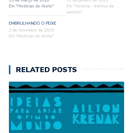
25 de março de 2018
11 de janeiro de 2019
Em "Histórias do Alvito"
Em "História - trechos de
autores"
EMBRULHANDO O PEIXE
2 de novembro de 2019
Em "Histórias do Alvito"
RELATED POSTS