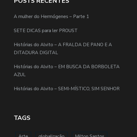
POSTS RECENTES
A mulher do Hermógenes – Parte 1
SETE DICAS para ler PROUST
Histórias do Alvito – A FRALDA DE PANO E A
DITADURA DIGITAL
Histórias do Alvito – EM BUSCA DA BORBOLETA
AZUL
Histórias do Alvito – SEMI-MÍSTICO, SIM SENHOR
TAGS
Arte
globalização
Milton Santos