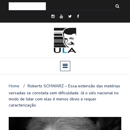
Home
/
Roberto SCHWARZ – Essa extensão das matérias
versadas se constata sem dificuldade. Já o viés nacional no
modo de lidar com elas é menos óbvio e requer
caracterização
o
n
a