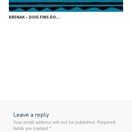
KRENAK – DOIS FINS DO…
K
Leave a reply
Your email address will not be published. Required
fields are marked *