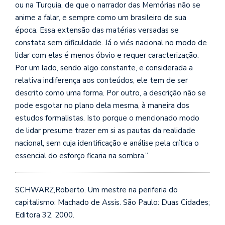
ou na Turquia, de que o narrador das Memórias não se
anime a falar, e sempre como um brasileiro de sua
época. Essa extensão das matérias versadas se
consta
ta sem dificuldade. Já o viés nacional no modo de
lidar com elas é menos óbvio e requer caracterização.
Por um lado, sendo algo constante, e considerada a
relativa indiferença aos conteúdos, ele tem de ser
descrito como uma forma. Por outro, a descrição não se
pode esgotar no plano dela mesma, à maneira dos
estudos formalistas. Isto porque o mencionado modo
de lidar presume trazer em si as pautas da realidade
nacional, sem cuja identificação e análise pela crítica o
essencial do esforço ficaria na sombra.”
SCHWARZ,Roberto. Um mestre na periferia do
capitalismo: Machado de Assis. São Paulo: Duas Cidades;
Editora 32, 2000.