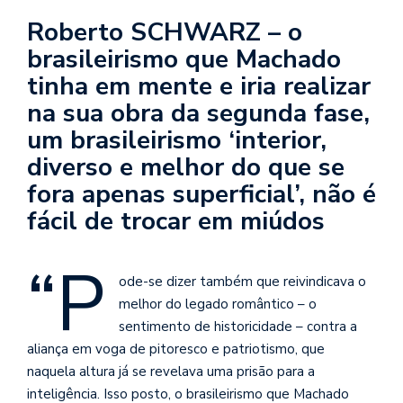
se
Roberto SCHWARZ – o
ve
brasileirismo que Machado
tinha em mente e iria realizar
na sua obra da segunda fase,
um brasileirismo ‘interior,
diverso e melhor do que se
fora apenas superficial’, não é
fácil de trocar em miúdos
“P
ode-se dizer também que reivindicava o
melhor do legado romântico – o
sentimento de historicidade – contra a
aliança em voga de pitoresco e patriotismo, que
naquela altura já se revelava uma prisão para a
inteligência. Isso posto, o brasileirismo que Machado