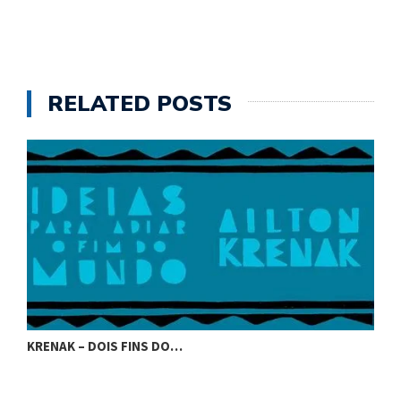
RELATED POSTS
KRENAK – DOIS FINS DO…
K