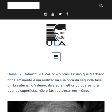
Home
/
Roberto SCHWARZ – o brasileirismo que Machado
tinha em mente e iria realizar na sua obra da segunda fase,
um brasileirismo ‘interior, diverso e melhor do que se fora
apenas superficial’, não é fácil de trocar em miúdos
o
n
a