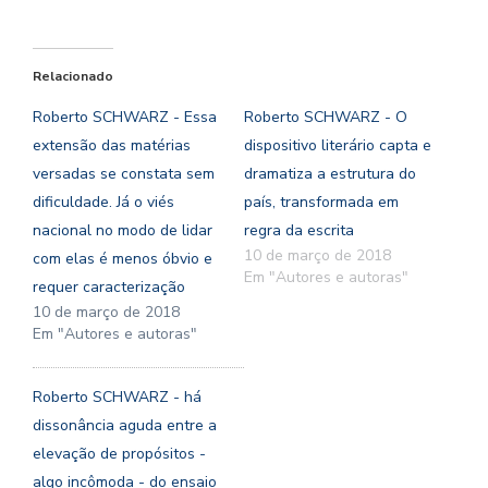
Relacionado
Roberto SCHWARZ - Essa
Roberto SCHWARZ - O
extensão das matérias
dispositivo literário capta e
versadas se constata sem
dramatiza a estrutura do
dificuldade. Já o viés
país, transformada em
nacional no modo de lidar
regra da escrita
10 de março de 2018
com elas é menos óbvio e
Em "Autores e autoras"
requer caracterização
10 de março de 2018
Em "Autores e autoras"
Roberto SCHWARZ - há
dissonância aguda entre a
elevação de propósitos -
algo incômoda - do ensaio