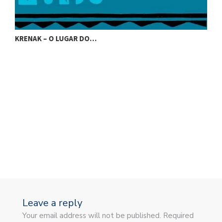
KRENAK – O LUGAR DO…
K
Leave a reply
Your email address will not be published. Required