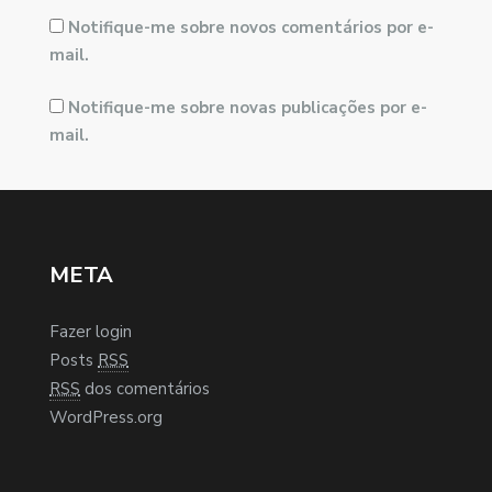
Notifique-me sobre novos comentários por e-
mail.
Notifique-me sobre novas publicações por e-
mail.
META
Fazer login
Posts
RSS
RSS
dos comentários
WordPress.org