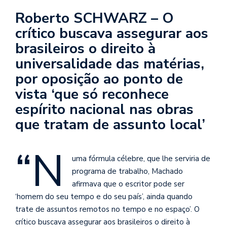
se
Roberto SCHWARZ – O
ve
crítico buscava assegurar aos
brasileiros o direito à
universalidade das matérias,
por oposição ao ponto de
vista ‘que só reconhece
espírito nacional nas obras
que tratam de assunto local’
“N
uma fórmula célebre, que lhe serviria de
programa de trabalho, Machado
afirmava que o escritor pode ser
‘homem do seu tempo e do seu país’, ainda quando
trate de assuntos remotos no tempo e no espaço’. O
crítico buscava assegurar aos brasileiros o direito à