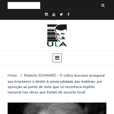
Home
/
Roberto SCHWARZ – O crítico buscava assegurar
aos brasileiros o direito à universalidade das matérias, por
oposição ao ponto de vista ‘que só reconhece espírito
nacional nas obras que tratam de assunto local’
o
n
a