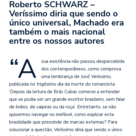
Roberto SCHWARZ –
se
ve
Veríssimo diria que sendo o
único universal, Machado era
também o mais nacional
entre os nossos autores
“A
sua existência não passou despercebida
dos contemporâneos, como comprova
uma lembrança de José Veríssimo,
publicada no trigésimo dia da morte do romancista:
‘Depois da leitura de Brás Cubas comecei a entender
que se podia ser um grande escritor brasileiro, sem falar
de índios, de caipiras ou da roça’. Entretanto, se não
quisermos navegar no inefável, como explicar esta
brasilidade que prescinde de marcas externas? Para
solucionar a questão, Veríssimo diria que sendo o únic
o