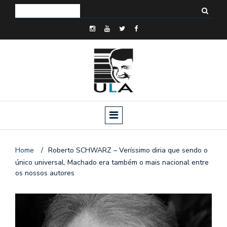
Home
/
Roberto SCHWARZ – Veríssimo diria que sendo o
único universal, Machado era também o mais nacional entre
os nossos autores
o
n
a