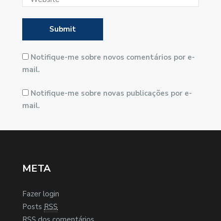
Notifique-me sobre novos comentários por e-
mail.
Notifique-me sobre novas publicações por e-
mail.
META
Fazer login
Posts
RSS
RSS
dos comentários