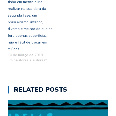
tinha em mente e iria
realizar na sua obra da
segunda fase, um
brasileirismo 'interior,
diverso e melhor do que se
fora apenas superficial',
não é fácil de trocar em
miúdos
10 de março de 2018
Em "Autores e autoras"
RELATED POSTS