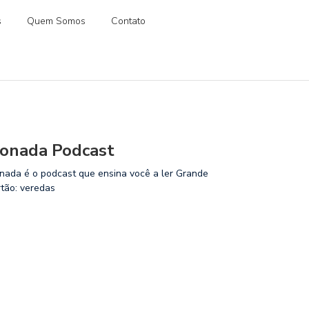
s
Quem Somos
Contato
onada Podcast
nada é o podcast que ensina você a ler Grande
rtão: veredas