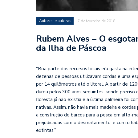
Autores e autoras
7 de fevereiro de 2018
Rubem Alves – O esgotam
da Ilha de Páscoa
“Boa parte dos recursos locais era gasta na int
dezenas de pessoas utilizavam cordas e uma esp
por 14 quilômetros até o litoral. A partir de 1
durou pelos 300 anos seguintes, sendo preciso c
floresta já não existia e a última palmeira foi cor
nativas. Assim, não havia mais madeira e cordas
a construção de barcos para a pesca em alto-ma
prejudicadas com o desmatamento, e com o hab
extintas.”