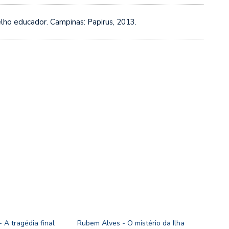
elho educador. Campinas: Papirus, 2013.
 A tragédia final
Rubem Alves - O mistério da Ilha