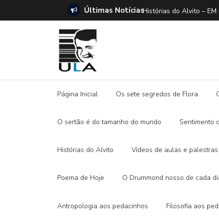
Últimas Notícias
L
Histórias do Alvito – EM BUSCA DA BORBOLETA
Página Inicial
Os sete segredos de Flora
O sertão é do tamanho do mundo
Sentimento 
Histórias do Alvito
Vídeos de aulas e palestras
Poema de Hoje
O Drummond nosso de cada di
Antropologia aos pedacinhos
Filosofia aos pe