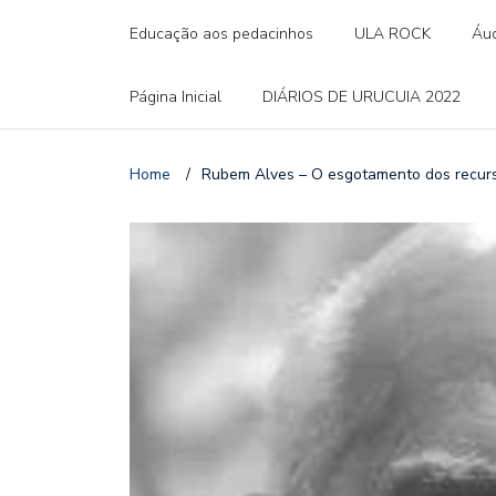
Educação aos pedacinhos
ULA ROCK
Áud
Página Inicial
DIÁRIOS DE URUCUIA 2022
Home
/
Rubem Alves – O esgotamento dos recurs