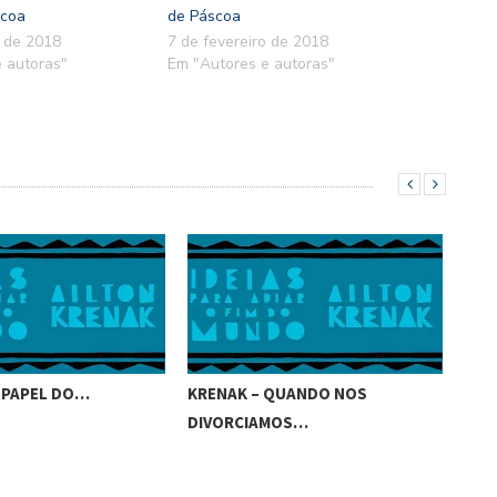
scoa
de Páscoa
o de 2018
7 de fevereiro de 2018
 autoras"
Em "Autores e autoras"
 PAPEL DO…
KRENAK – QUANDO NOS
KRE
DIVORCIAMOS…