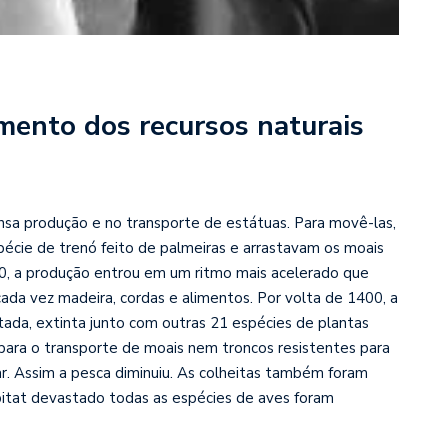
ento dos recursos naturais
ensa produção e no transporte de estátuas. Para movê-las,
écie de trenó feito de palmeiras e arrastavam os moais
200, a produção entrou em um ritmo mais acelerado que
ada vez madeira, cordas e alimentos. Por volta de 1400, a
tada, extinta jun
to com outras 21 espécies de plantas
 para o transporte de moais nem troncos resistentes para
r. Assim a pesca diminuiu. As colheitas também foram
itat devastado todas as espécies de aves foram