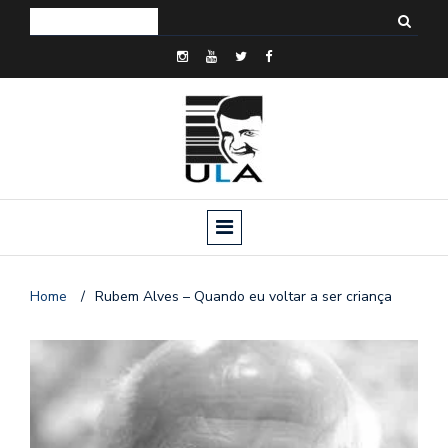
Home
/
Rubem Alves – Quando eu voltar a ser criança
o
n
a