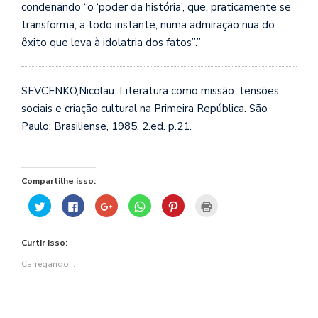
condenando “o ‘poder da história’, que, praticamente se
transforma,
a todo instante, numa admiração nua do
êxito que leva à idolatria dos fatos”.”
SEVCENKO,Nicolau. Literatura como missão: tensões
sociais e criação cultural na Primeira República. São
Paulo: Brasiliense, 1985. 2.ed. p.21.
Compartilhe isso:
Clique
Clique
Compartilhe
Clique
Clique
Clique
para
para
no
para
para
para
compartilhar
compartilhar
Google+
compartilhar
compartilhar
imprimir(abre
no
no
(abre
no
no
em
Twitter(abre
Facebook(abre
em
WhatsApp(abre
Pinterest(abre
nova
Curtir isso:
em
em
nova
em
em
janela)
nova
nova
janela)
nova
nova
janela)
janela)
janela)
janela)
Carregando...