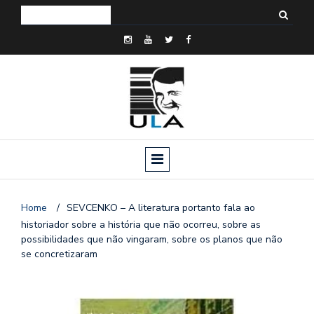
Home
/
SEVCENKO – A literatura portanto fala ao
historiador sobre a história que não ocorreu, sobre as
possibilidades que não vingaram, sobre os planos que não
se concretizaram
o
n
a