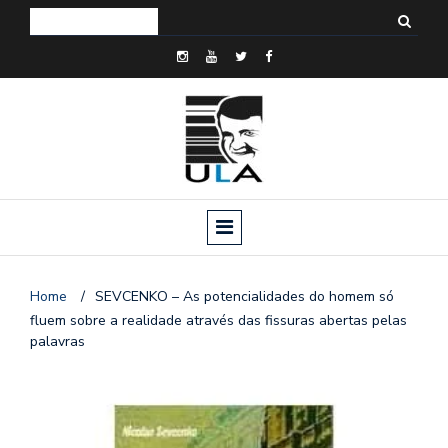
Home
/
SEVCENKO – As potencialidades do homem só
fluem sobre a realidade através das fissuras abertas pelas
palavras
o
n
a