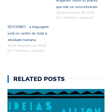
vingaram, sobre os planos
que não se concretizaram
18 de fevereiro de 2018
Em "Autores e autoras"
SEVCENKO - a linguagem
está no centro de toda a
atividade humana
18 de fevereiro de 2018
Em "Autores e autoras"
RELATED POSTS