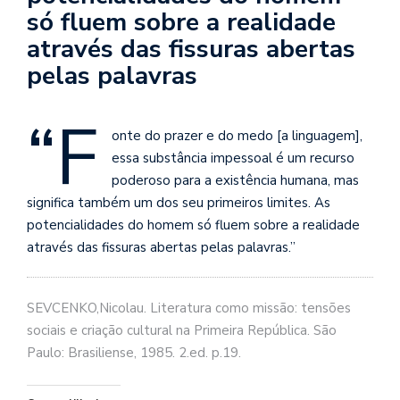
se
só fluem sobre a realidade
ve
através das fissuras abertas
pelas palavras
“F
onte do prazer e do medo [a linguagem],
essa substância impessoal é um recurso
poderoso para a existência humana, mas
significa também um dos seu primeiros limites. As
potencialidades do homem só fluem sobre a realidade
através das fissuras abertas pelas palavras.”
SEVCENKO,Nicolau. Literatura como missão: tensões
sociais e criação cultural na Primeira República. São
Paulo: Brasiliense, 1985. 2.ed. p.19.