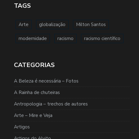
TAGS
Arte
globalização
Milton Santos
modernidade
racismo
racismo científico
CATEGORIAS
A Beleza é necessária – Fotos
A Rainha de chuteiras
Antropologia – trechos de autores
Arte – Mire e Veja
Artigos
Artigos do Alvito