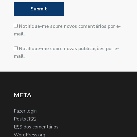
Notifique-me sobre novos comentários por e-
mail.
Notifique-me sobre novas publicações por e-
mail.
META
Fazer login
Posts
RSS
RSS
dos comentários
WordPress.org