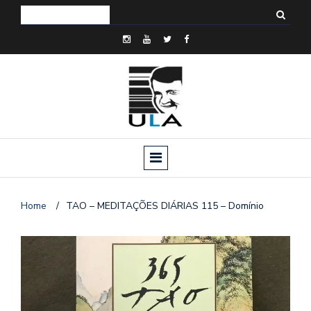
Home
/
TAO – MEDITAÇÕES DIÁRIAS 115 – Domínio
o
n
a