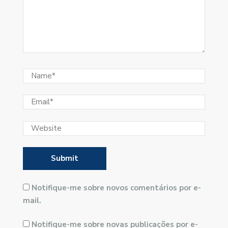
Notifique-me sobre novos comentários por e-
mail.
Notifique-me sobre novas publicações por e-