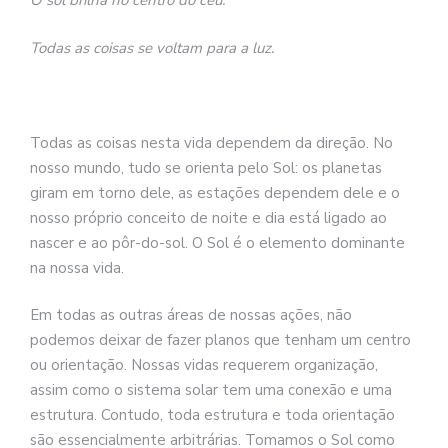
O sol brilha no centro do céu.
se
ve
Todas as coisas se voltam para a luz.
Todas as coisas nesta vida dependem da direção. No
nosso mundo, tudo se orienta pelo Sol: os planetas
giram em torno dele, as estações dependem dele e o
nosso próprio conceito de noite e dia está ligado ao
nascer e ao pôr-do-sol. O Sol é o elemento dominante
na nossa vida.
Em todas as outras áreas de nossas ações, não
podemos deixar de fazer planos que tenham um centro
ou orientação. Nossas vidas requerem organização,
assim como o sistema solar tem uma conexão e uma
estrutura. Contudo, toda estrutura e toda orientação
são essencialmente arbitrárias. Tomamos o Sol como