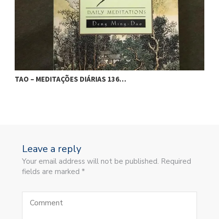
TAO – MEDITAÇÕES DIÁRIAS 136…
T
Leave a reply
Your email address will not be published. Required
fields are marked *