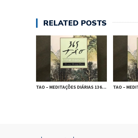
RELATED POSTS
 DIÁRIAS 137…
TAO – MEDITAÇÕES DIÁRIAS 136…
TAO – MEDI