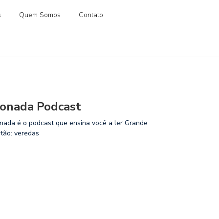
s
Quem Somos
Contato
onada Podcast
nada é o podcast que ensina você a ler Grande
rtão: veredas