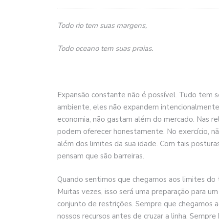
Todo rio tem suas margens,
Todo oceano tem suas praias.
Expansão constante não é possível. Tudo tem se
ambiente, eles não expandem intencionalmente a
economia, não gastam além do mercado. Nas rel
podem oferecer honestamente. No exercício, nã
além dos limites da sua idade. Com tais postura
pensam que são barreiras.
Quando sentimos que chegamos aos limites do t
Muitas vezes, isso será uma preparação para u
conjunto de restrições. Sempre que chegamos ao
nossos recursos antes de cruzar a linha. Sempre