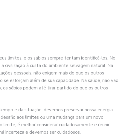
us limites, e os sábios sempre tentam identificá-los. No
 civilização à custa do ambiente selvagem natural. Na
ações pessoais, não exigem mais do que os outros
o se esforçam além de sua capacidade. Na saúde, não vão
s, os sábios podem até tirar partido do que os outros
empo e da situação, devemos preservar nossa energia.
m desafio aos limites ou uma mudança para um novo
 limite, é melhor considerar cuidadosamente e reunir
 há incerteza e devemos ser cuidadosos.