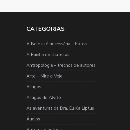
CATEGORIAS
A Beleza é necessária – Fotos
A Rainha de chuteiras
Antropologia – trechos de autores
Arte – Mire e Veja
Artigos
Artigos do Alvito
As aventuras da Dra. Eu Ka Liptus
Áudios
Autores e autoras