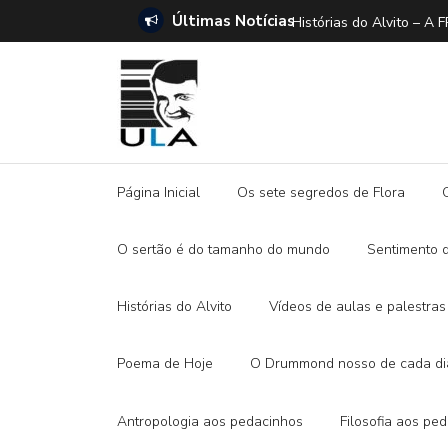
Últimas Notícias
ANO E A DITADURA DIGITAL
Histórias do Alvito –
Página Inicial
Os sete segredos de Flora
O sertão é do tamanho do mundo
Sentimento 
Histórias do Alvito
Vídeos de aulas e palestras
Poema de Hoje
O Drummond nosso de cada di
Antropologia aos pedacinhos
Filosofia aos pe