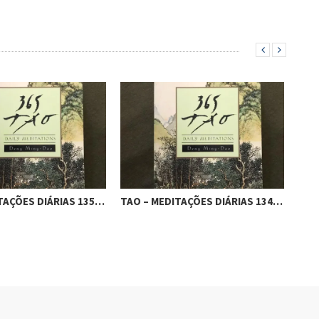
TAÇÕES DIÁRIAS 135…
TAO – MEDITAÇÕES DIÁRIAS 134…
TAO