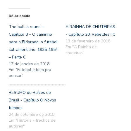
Relacionado
The ball is round –
A RAINHA DE CHUTEIRAS
Capítulo 8 – O caminho
- Capítulo 20: Rebeldes FC
13 de fevereiro de 2018
para o Eldorado: o futebol
Em "A Rainha de
sul-americano, 1935-1954
chuteiras"
– Parte C
17 de janeiro de 2018
Em "Futebol é bom pra
pensar"
RESUMO de Raízes do
Brasil - Capítulo 6: Novos
tempos
24 de setembro de 2018
Em "História - trechos de
autores"