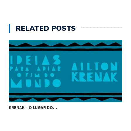
RELATED POSTS
KRENAK – O LUGAR DO…
K