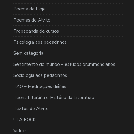
Poema de Hoje
Poemas do Alvito
Propaganda de cursos
Psicologia aos pedacinhos
Sem categoria
Sentimento do mundo – estudos drummondianos
Sociologia aos pedacinhos
TAO – Meditações diárias
Teoria Literária e História da Literatura
Textos do Alvito
ULA ROCK
Vídeos