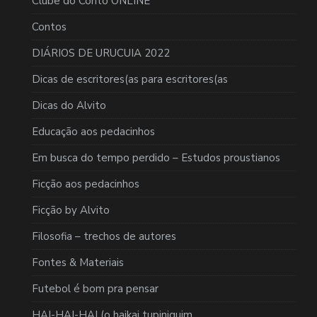
Clube do Conto ONLINE
Contos
DIÁRIOS DE URUCUIA 2022
Dicas de escritores(as para escritores(as
Dicas do Alvito
Educação aos pedacinhos
Em busca do tempo perdido – Estudos proustianos
Ficção aos pedacinhos
Ficção by Alvito
Filosofia – trechos de autores
Fontes & Materiais
Futebol é bom pra pensar
HAI-HAI-HAI (o haikai tupiniquim