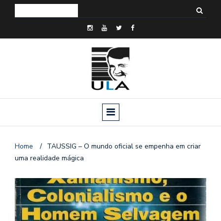
Home
/
TAUSSIG – O mundo oficial se empenha em criar
uma realidade mágica
o
n
a