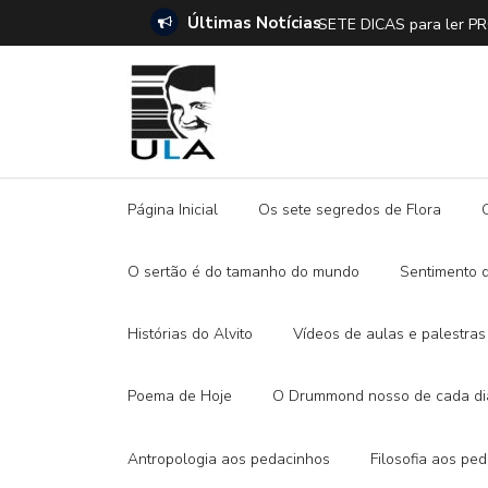
Últimas Notícias
SETE DICAS para ler 
Página Inicial
Os sete segredos de Flora
O sertão é do tamanho do mundo
Sentimento 
Histórias do Alvito
Vídeos de aulas e palestras
Poema de Hoje
O Drummond nosso de cada di
Antropologia aos pedacinhos
Filosofia aos pe