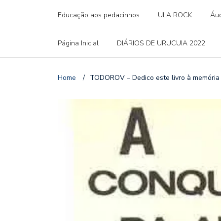
Educação aos pedacinhos
ULA ROCK
Áud
Página Inicial
DIÁRIOS DE URUCUIA 2022
Home
/
TODOROV – Dedico este livro à memória