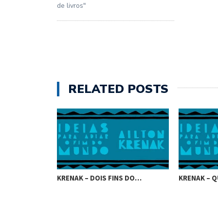
de livros"
RELATED POSTS
KRENAK – DOIS FINS DO…
KRENAK – Q
UE VIROU…