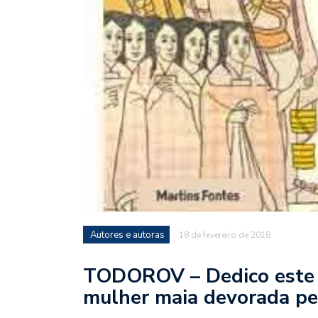
Autores e autoras
18 de fevereiro de 2018
TODOROV – Dedico este 
mulher maia devorada pe