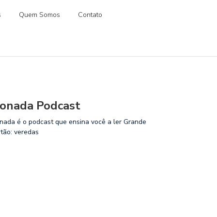
s
Quem Somos
Contato
onada Podcast
nada é o podcast que ensina você a ler Grande
rtão: veredas