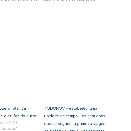
ero falar da
TODOROV - estabeleci uma
e o eu faz do outro
unidade de tempo - os cem anos
ro de 2018
que se seguem a primeira viagem
 autoras"