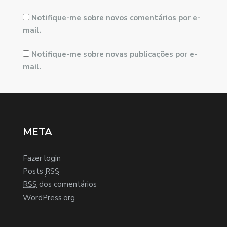
Notifique-me sobre novos comentários por e-
mail.
Notifique-me sobre novas publicações por e-
mail.
META
Fazer login
Posts
RSS
RSS
dos comentários
WordPress.org