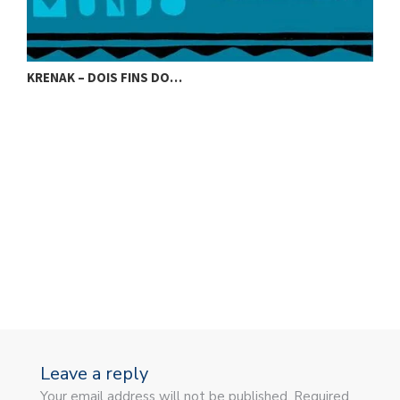
KRENAK – DOIS FINS DO…
K
Leave a reply
Your email address will not be published. Required