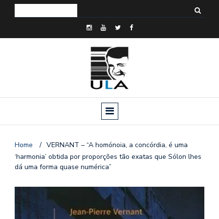
Home
/
VERNANT – “A homónoia, a concórdia, é uma
‘harmonia’ obtida por proporções tão exatas que Sólon lhes
dá uma forma quase numérica”
o
n
a