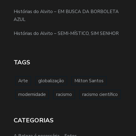
Histórias do Alvito – EM BUSCA DA BORBOLETA
AZUL
Histórias do Alvito – SEMI-MÍSTICO, SIM SENHOR
TAGS
Arte
globalização
Milton Santos
modernidade
racismo
racismo científico
CATEGORIAS
A Beleza é necessária – Fotos