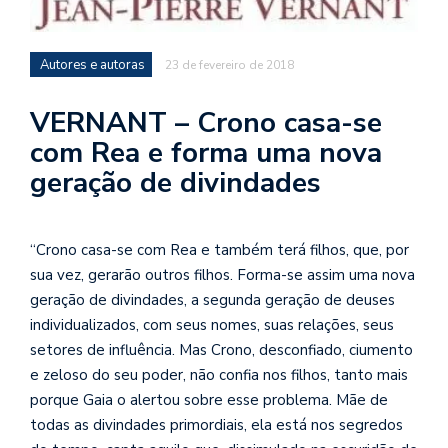
se
ve
Autores e autoras
23 de fevereiro de 2018
VERNANT – Crono casa-se
com Rea e forma uma nova
geração de divindades
“Crono casa-se com Rea e também terá filhos, que, por
sua vez, gerarão outros filhos. Forma-se assim uma nova
geração de divindades, a segunda geração de deuses
individualizados, com seus nomes, suas relações, seus
setores de influência. Mas Crono, desconfiado, ciumento
e zeloso do seu poder, não confia nos filhos, tanto mais
porque Gaia o alertou sobre esse problema. Mãe de
todas as divindades primordiais, ela está nos segredos