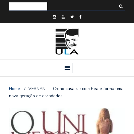
Home
/
VERNANT – Crono casa-se com Rea e forma uma
nova geração de divindades
o
n
a