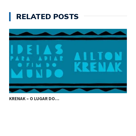
RELATED POSTS
KRENAK – O LUGAR DO…
K