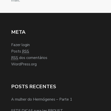
mail.
META
Fazer login
Posts
RSS
RSS
dos comentários
WordPress.org
POSTS RECENTES
A mulher do Hermógenes – Parte 1
SETE DICAS para ler PROUST