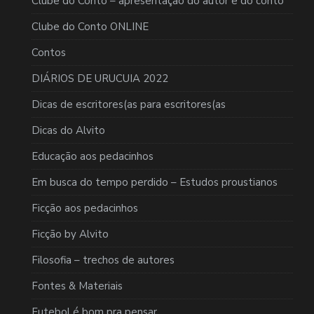
Clube do Conto – apresentação do autor e do conto
Clube do Conto ONLINE
Contos
DIÁRIOS DE URUCUIA 2022
Dicas de escritores(as para escritores(as
Dicas do Alvito
Educação aos pedacinhos
Em busca do tempo perdido – Estudos proustianos
Ficção aos pedacinhos
Ficção by Alvito
Filosofia – trechos de autores
Fontes & Materiais
Futebol é bom pra pensar