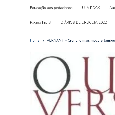
Educação aos pedacinhos
ULA ROCK
Áud
Página Inicial
DIÁRIOS DE URUCUIA 2022
Home
/
VERNANT – Crono, o mais moço e também 