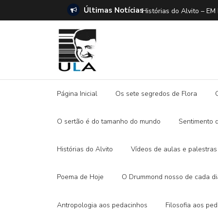
Últimas Notícias
ANO E A DITADURA DIGITAL
Histórias do Alvito –
Página Inicial
Os sete segredos de Flora
O sertão é do tamanho do mundo
Sentimento 
Histórias do Alvito
Vídeos de aulas e palestras
Poema de Hoje
O Drummond nosso de cada di
Antropologia aos pedacinhos
Filosofia aos pe