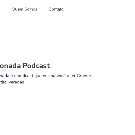
s
Quem Somos
Contato
onada Podcast
nada é o podcast que ensina você a ler Grande
rtão: veredas