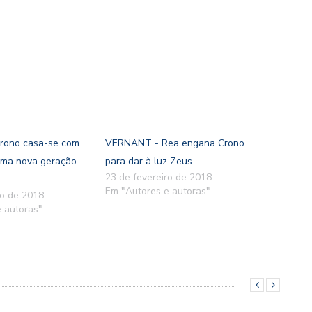
rono casa-se com
VERNANT - Rea engana Crono
uma nova geração
para dar à luz Zeus
23 de fevereiro de 2018
Em "Autores e autoras"
ro de 2018
 autoras"