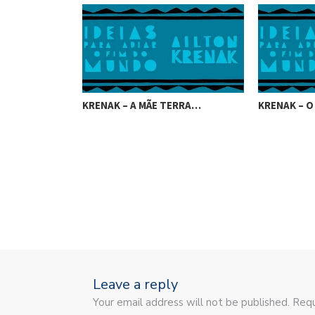
 DO…
KRENAK – A MÃE TERRA…
KRENAK – O
Leave a reply
Your email address will not be published. Requ