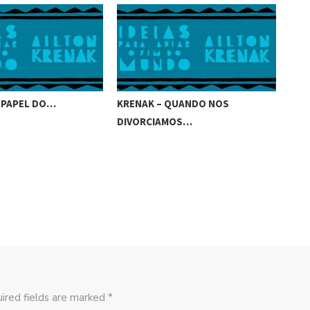
 PAPEL DO…
KRENAK – QUANDO NOS
KRE
DIVORCIAMOS…
ired fields are marked *