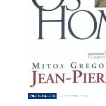
Autores e autoras
23 de fevereiro de 2018