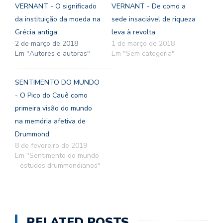
VERNANT - O significado
VERNANT - De como a
da instituição da moeda na
sede insaciável de riqueza
Grécia antiga
leva à revolta
2 de março de 2018
1 de março de 2018
Em "Autores e autoras"
Em "Sem categoria"
SENTIMENTO DO MUNDO
- O Pico do Cauê como
primeira visão do mundo
na memória afetiva de
Drummond
8 de fevereiro de 2019
Em "Sentimento do mundo
- estudos drummondianos"
RELATED POSTS