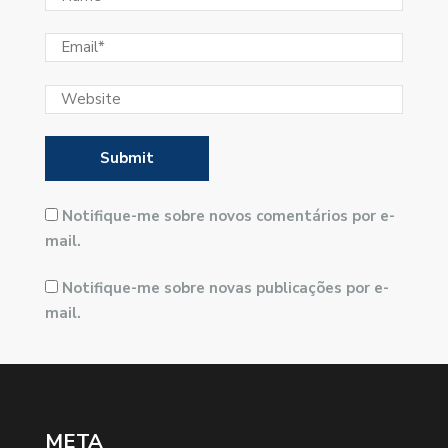
Notifique-me sobre novos comentários por e-
mail.
Notifique-me sobre novas publicações por e-
mail.
META