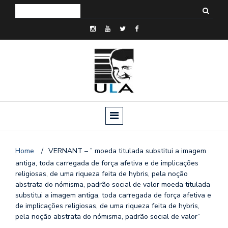
Home
/
VERNANT – ” moeda titulada substitui a imagem
antiga, toda carregada de força afetiva e de implicações
religiosas, de uma riqueza feita de hybris, pela noção
abstrata do nómisma, padrão social de valor moeda titulada
o
substitui a imagem antiga, toda carregada de força afetiva e
n
de implicações religiosas, de uma riqueza feita de hybris,
a
pela noção abstrata do nómisma, padrão social de valor”