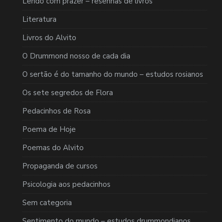
Lendo com prazer – resenhas de livros
Literatura
Livros do Alvito
O Drummond nosso de cada dia
O sertão é do tamanho do mundo – estudos rosianos
Os sete segredos de Flora
Pedacinhos de Rosa
Poema de Hoje
Poemas do Alvito
Propaganda de cursos
Psicologia aos pedacinhos
Sem categoria
Sentimento do mundo – estudos drummondianos