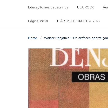
Educação aos pedacinhos
ULA ROCK
Áud
Página Inicial
DIÁRIOS DE URUCUIA 2022
Home
/
Walter Benjamin – Os artífices aperfeiçoa