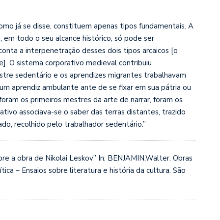
como já se disse, constituem apenas tipos fundamentais. A
, em todo o seu alcance histórico, só pode ser
nta a interpenetração desses dois tipos arcaicos [o
]. O sistema corporativo medieval contribuiu
stre sedentário e os aprendizes migrantes trabalhavam
 um aprendiz ambulante ante de se fixar em sua pátria ou
oram os primeiros mestres da arte de narrar, foram os
ativo associava-se o saber das terras distantes, trazido
do, recolhido pelo trabalhador sedentário.”
bre a obra de Nikolai Leskov” In: BENJAMIN,Walter. Obras
tica – Ensaios sobre literatura e história da cultura. São