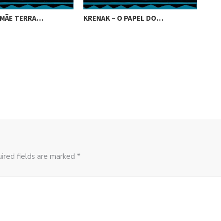
 MÃE TERRA…
KRENAK – O PAPEL DO…
KRE
DIV
ired fields are marked *