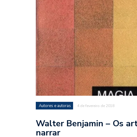
Autores e autoras
4 de fevereiro de 2018
Walter Benjamin – Os art
narrar