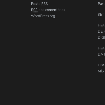
Posts
RSS
Part
RSS
dos comentários
SET
WordPress.org
Hist
DE 
DIG
Hist
DA 
Hist
MÍS