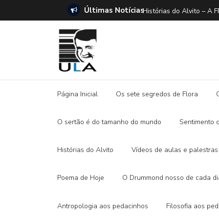
Últimas Notícias
ANO E A DITADURA DIGITAL
Histórias do Alvito –
Página Inicial
Os sete segredos de Flora
O sertão é do tamanho do mundo
Sentimento 
Histórias do Alvito
Vídeos de aulas e palestras
Poema de Hoje
O Drummond nosso de cada di
Antropologia aos pedacinhos
Filosofia aos pe