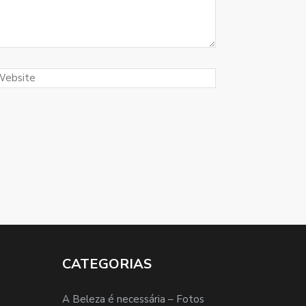
CATEGORIAS
A Beleza é necessária – Fotos