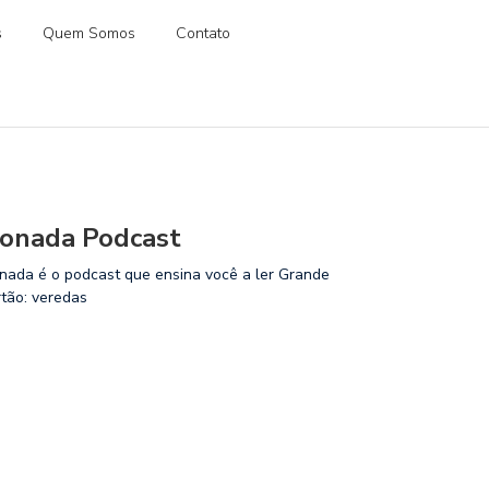
s
Quem Somos
Contato
onada Podcast
nada é o podcast que ensina você a ler Grande
rtão: veredas