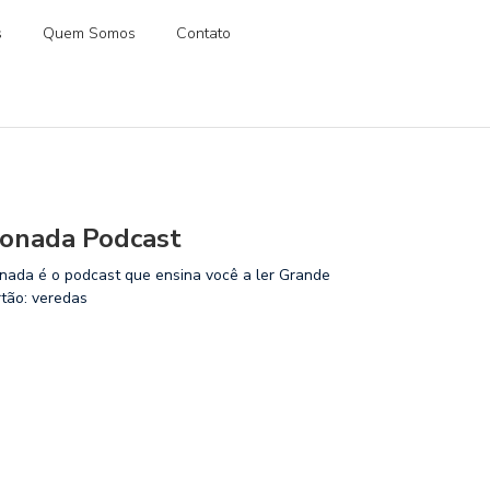
s
Quem Somos
Contato
onada Podcast
nada é o podcast que ensina você a ler Grande
rtão: veredas