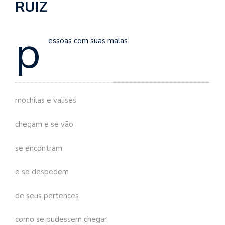
RUIZ
se
ve
p
essoas com suas malas
mochilas e valises
chegam e se vão
se encontram
e se despedem
de seus pertences
como se pudessem chegar