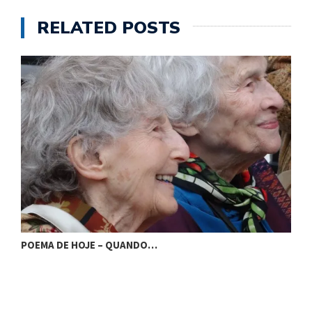
RELATED POSTS
POEMA DE HOJE – QUANDO…
P