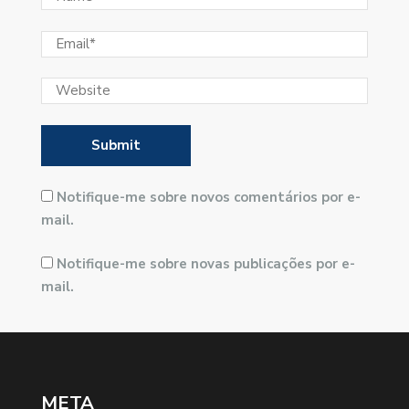
Notifique-me sobre novos comentários por e-
mail.
Notifique-me sobre novas publicações por e-
mail.
META