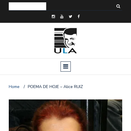
Home
/
POEMA DE HOJE – Alice RUIZ
o
n
a