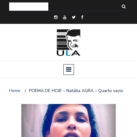
Home
/
POEMA DE HOJE – Natália AGRA – Quarto vazio
o
n
a