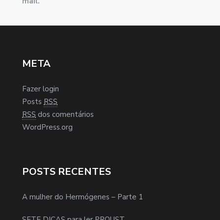
mail.
META
Fazer login
Posts
RSS
RSS
dos comentários
WordPress.org
POSTS RECENTES
A mulher do Hermógenes – Parte 1
SETE DICAS para ler PROUST