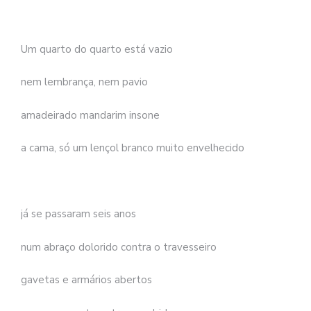
se
ve
Um quarto do quarto está vazio
nem lembrança, nem pavio
amadeirado mandarim insone
a cama, só um lençol branco muito envelhecido
já se passaram seis anos
num abraço dolorido contra o travesseiro
gavetas e armários abertos