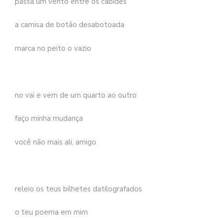
passa um vento entre os cabides
a camisa de botão desabotoada
marca no peito o vazio
no vai e vem de um quarto ao outro
faço minha mudança
você não mais ali, amigo
releio os teus bilhetes datilografados
o teu poema em mim