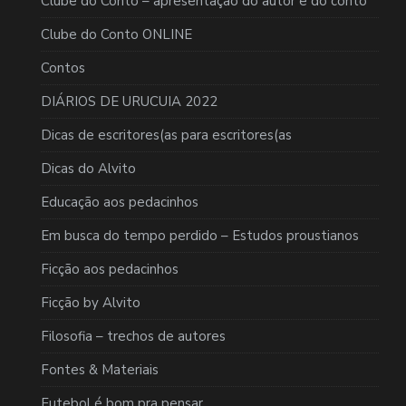
Clube do Conto – apresentação do autor e do conto
Clube do Conto ONLINE
Contos
DIÁRIOS DE URUCUIA 2022
Dicas de escritores(as para escritores(as
Dicas do Alvito
Educação aos pedacinhos
Em busca do tempo perdido – Estudos proustianos
Ficção aos pedacinhos
Ficção by Alvito
Filosofia – trechos de autores
Fontes & Materiais
Futebol é bom pra pensar