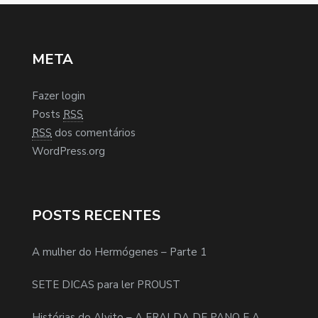
META
Fazer login
Posts
RSS
RSS
dos comentários
WordPress.org
POSTS RECENTES
A mulher do Hermógenes – Parte 1
SETE DICAS para ler PROUST
Histórias do Alvito – A FRALDA DE PANO E A