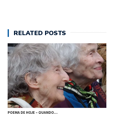
RELATED POSTS
POEMA DE HOJE – QUANDO…
P